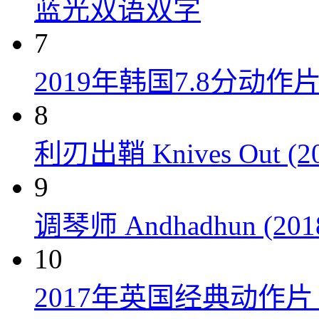
蓝光双语双字
7
2019年韩国7.8分
8
利刃出鞘 Knives Out (20
9
调琴师 Andhadhun (201
10
2017年英国经典动作