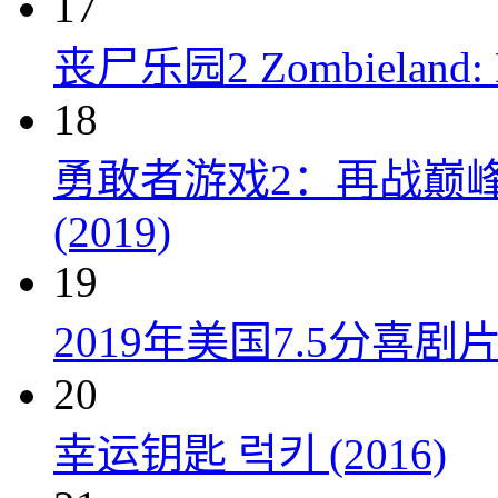
17
丧尸乐园2 Zombieland: Do
18
勇敢者游戏2：再战巅峰 Juman
(2019)
19
2019年美国7.5分
20
幸运钥匙 럭키 (2016)