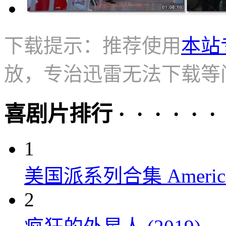
下载提示：推荐使用
本站
放，专治迅雷无法下载等
喜剧片排行 · · · · · ·
1
美国派系列合集 American P
2