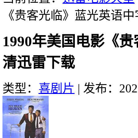
《贵客光临》蓝光英语中
1990年美国电影《
清迅雷下载
类型：
喜剧片
|
发布：2026