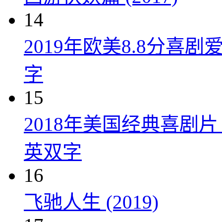
14
2019年欧美8.8分
字
15
2018年美国经典喜剧
英双字
16
飞驰人生 (2019)