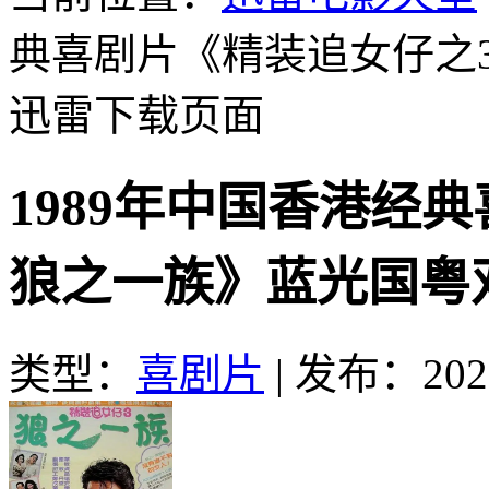
典喜剧片《精装追女仔之
迅雷下载页面
1989年中国香港经
狼之一族》蓝光国粤
类型：
喜剧片
|
发布：2026