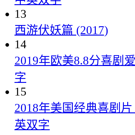
13
西游伏妖篇 (2017)
14
2019年欧美8.8分
字
15
2018年美国经典喜剧
英双字