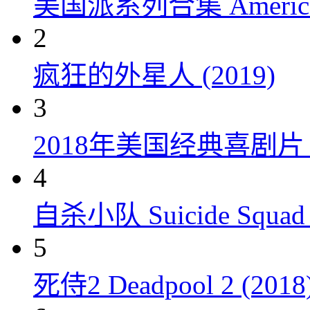
美国派系列合集 American P
2
疯狂的外星人 (2019)
3
2018年美国经典喜剧
4
自杀小队 Suicide Squad 
5
死侍2 Deadpool 2 (2018