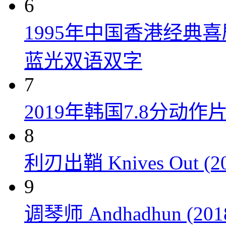
6
1995年中国香港经典
蓝光双语双字
7
2019年韩国7.8分
8
利刃出鞘 Knives Out (20
9
调琴师 Andhadhun (201