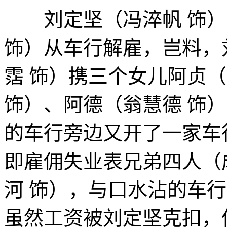
刘定坚（冯淬帆 饰）
饰）从车行解雇，岂料，
霑 饰）携三个女儿阿贞
饰）、阿德（翁慧德 饰
的车行旁边又开了一家车
即雇佣失业表兄弟四人（
河 饰），与口水沾的车
虽然工资被刘定坚克扣，