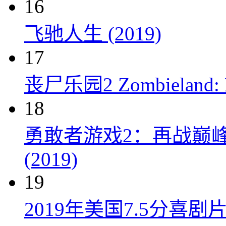
16
飞驰人生 (2019)
17
丧尸乐园2 Zombieland: Do
18
勇敢者游戏2：再战巅峰 Juman
(2019)
19
2019年美国7.5分