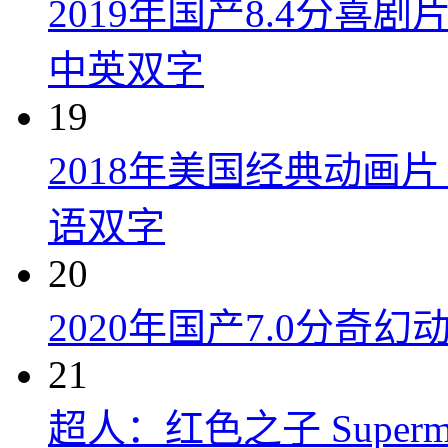
2019年国产8.4分
中英双字
19
2018年美国经典动画
语双字
20
2020年国产7.0分奇
21
超人：红色之子 Superman: