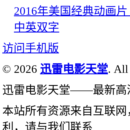
2016年美国经典动画
中英双字
访问手机版
© 2026
迅雷电影天堂
. All
迅雷电影天堂——最新高
本站所有资源来自互联网
利，请与我们联系