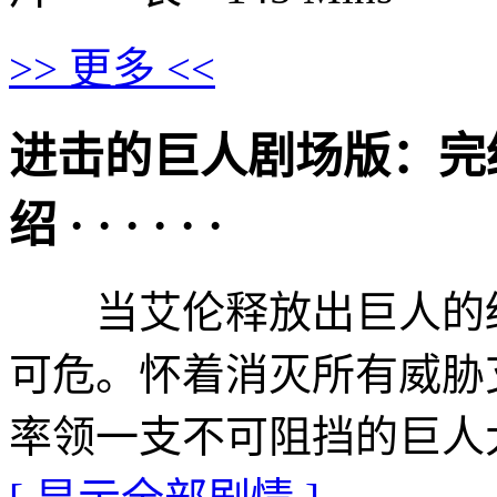
>> 更多 <<
进击的巨人剧场版：完
绍 · · · · · ·
当艾伦释放出巨人的终
可危。怀着消灭所有威胁
率领一支不可阻挡的巨人