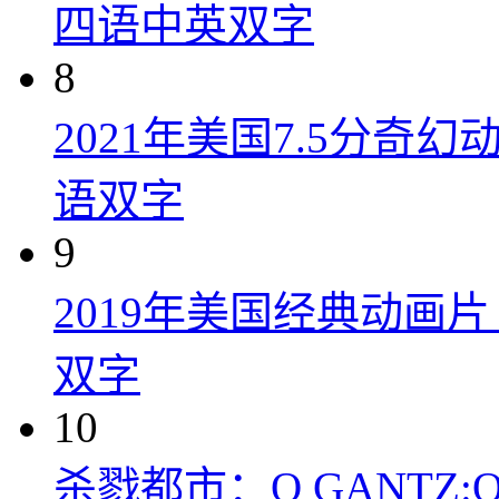
四语中英双字
8
2021年美国7.5分
语双字
9
2019年美国经典动画
双字
10
杀戮都市：O GANTZ:O (