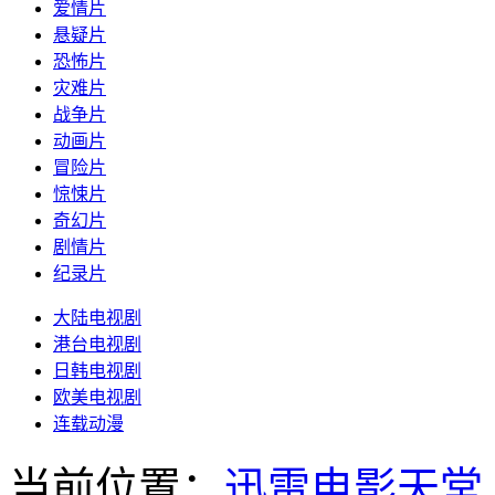
爱情片
悬疑片
恐怖片
灾难片
战争片
动画片
冒险片
惊悚片
奇幻片
剧情片
纪录片
大陆电视剧
港台电视剧
日韩电视剧
欧美电视剧
连载动漫
当前位置：
迅雷电影天堂