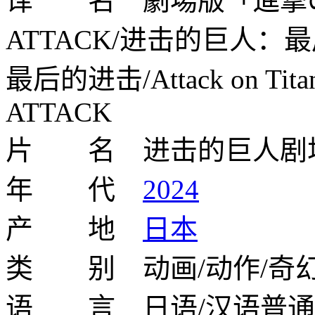
译 名 劇場版「進撃の巨
ATTACK/进击的巨人：
最后的进击/Attack on Titan
ATTACK
片 名 进击的巨人剧场
年 代
2024
产 地
日本
类 别 动画/动作/奇
语 言 日语/汉语普通