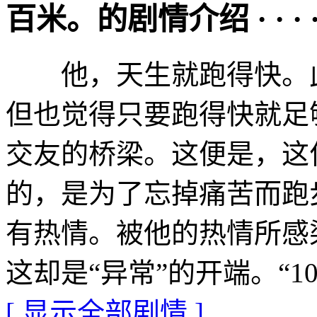
百米。的剧情介绍 · · · · 
他，天生就跑得快。此
但也觉得只要跑得快就足
交友的桥梁。这便是，这
的，是为了忘掉痛苦而跑
有热情。被他的热情所感
这却是“异常”的开端。“1
[ 显示全部剧情 ]