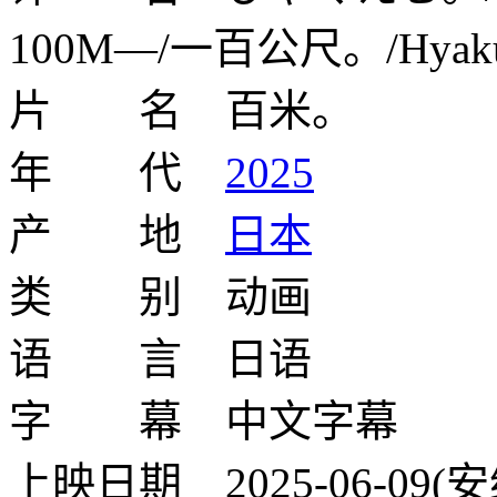
100M—/一百公尺。/Hyakuem
片 名 百米。
年 代
2025
产 地
日本
类 别 动画
语 言 日语
字 幕 中文字幕
上映日期 2025-06-09(