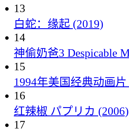
13
白蛇：缘起 (2019)
14
神偷奶爸3 Despicable Me
15
1994年美国经典动画
16
红辣椒 パプリカ (2006)
17