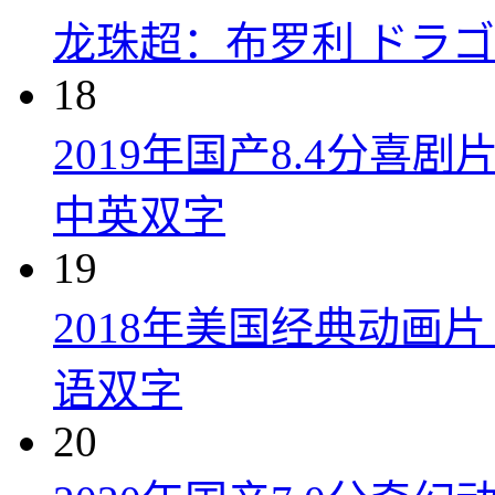
龙珠超：布罗利 ドラゴン
18
2019年国产8.4分
中英双字
19
2018年美国经典动画
语双字
20