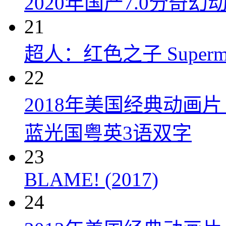
2020年国产7.0分奇
21
超人：红色之子 Superman:
22
2018年美国经典动画
蓝光国粤英3语双字
23
BLAME! (2017)
24