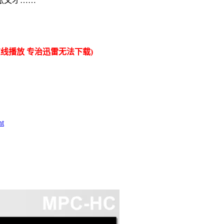
张文才……
线播放 专治迅雷无法下载)
t