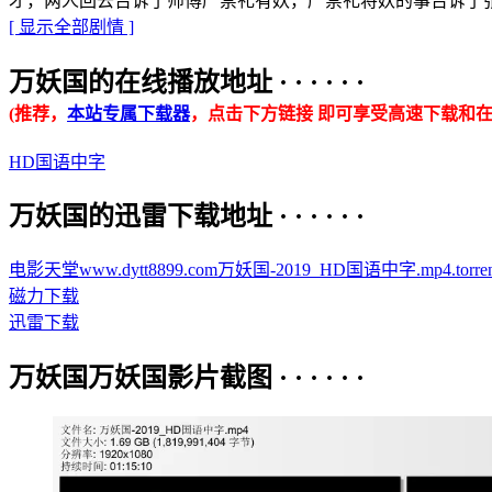
才，两人回去告诉了师傅严崇礼有妖，严崇礼将妖的事告诉了
[ 显示全部剧情 ]
万妖国的在线播放地址 · · · · · ·
(推荐，
本站专属下载器
，点击下方链接 即可享受高速下载和在
HD国语中字
万妖国的迅雷下载地址 · · · · · ·
电影天堂www.dytt8899.com万妖国-2019_HD国语中字.mp4.torren
磁力下载
迅雷下载
万妖国万妖国影片截图 · · · · · ·