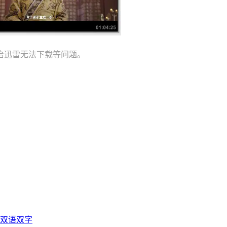
治迅雷无法下载等问题。
光双语双字