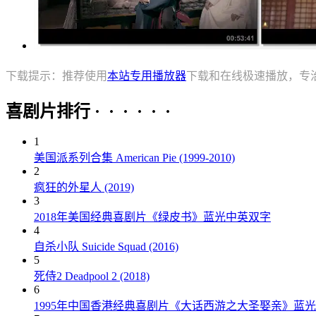
下载提示：推荐使用
本站专用播放器
下载和在线极速播放，专
喜剧片排行 · · · · · ·
1
美国派系列合集 American Pie (1999-2010)
2
疯狂的外星人 (2019)
3
2018年美国经典喜剧片《绿皮书》蓝光中英双字
4
自杀小队 Suicide Squad (2016)
5
死侍2 Deadpool 2 (2018)
6
1995年中国香港经典喜剧片《大话西游之大圣娶亲》蓝