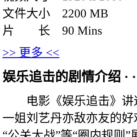
文件大小 2200 MB
片 长 90 Mins
>> 更多 <<
娱乐追击的剧情介绍 · · · ·
电影《娱乐追击》讲述
一姐刘艺丹亦敌亦友的好戏
“公关大战”等“圈内规则