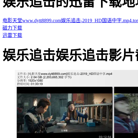
娱乐追击的迅雷下载地址 · · 
电影天堂www.dytt8899.com娱乐追击-2019_HD国语中字.mp4.torr
磁力下载
迅雷下载
娱乐追击娱乐追击影片截图 · 