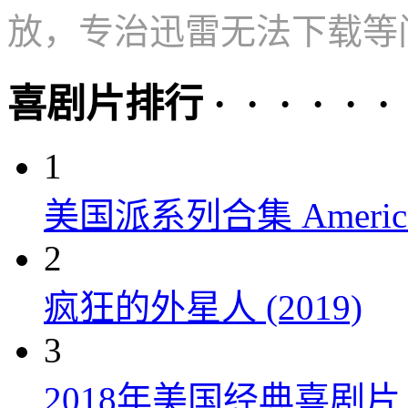
放，专治迅雷无法下载等
喜剧片排行 · · · · · ·
1
美国派系列合集 American P
2
疯狂的外星人 (2019)
3
2018年美国经典喜剧