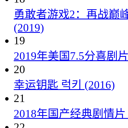
勇敢者游戏2：再战巅峰 Juman
(2019)
19
2019年美国7.5分
20
幸运钥匙 럭키 (2016)
21
2018年国产经典剧情
22