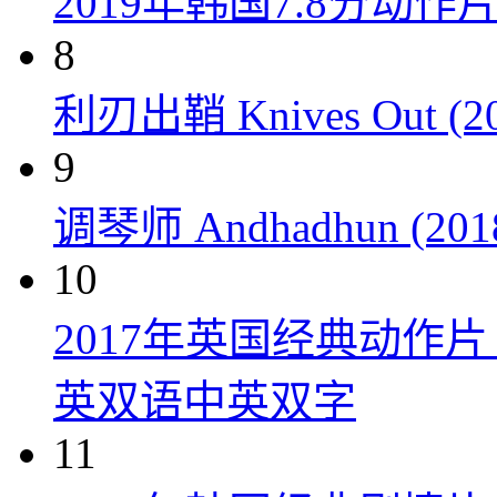
2019年韩国7.8分
8
利刃出鞘 Knives Out (20
9
调琴师 Andhadhun (201
10
2017年英国经典动作
英双语中英双字
11