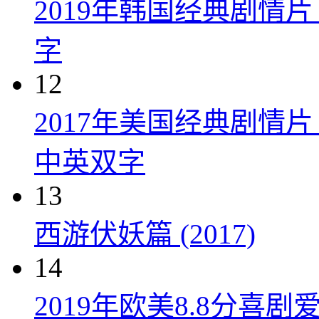
2019年韩国经典剧情
字
12
2017年美国经典剧情
中英双字
13
西游伏妖篇 (2017)
14
2019年欧美8.8分