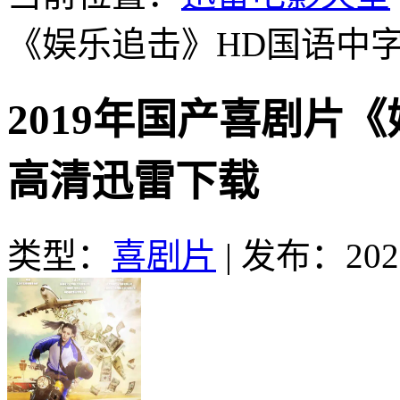
《娱乐追击》HD国语中
2019年国产喜剧片
高清迅雷下载
类型：
喜剧片
|
发布：2025