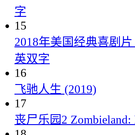
字
15
2018年美国经典喜剧
英双字
16
飞驰人生 (2019)
17
丧尸乐园2 Zombieland: Do
18