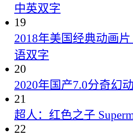
中英双字
19
2018年美国经典动画
语双字
20
2020年国产7.0分奇
21
超人：红色之子 Superman:
22