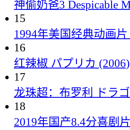
神偷奶爸3 Despicable Me
15
1994年美国经典动画
16
红辣椒 パプリカ (2006)
17
龙珠超：布罗利 ドラゴン
18
2019年国产8.4分