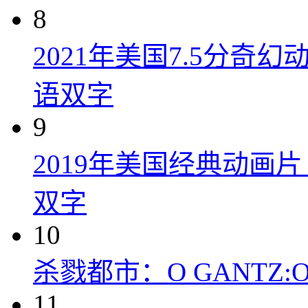
8
2021年美国7.5分
语双字
9
2019年美国经典动画
双字
10
杀戮都市：O GANTZ:O (
11