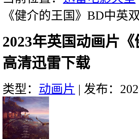
《健介的王国》BD中英
2023年英国动画片
高清迅雷下载
类型：
动画片
|
发布：2024