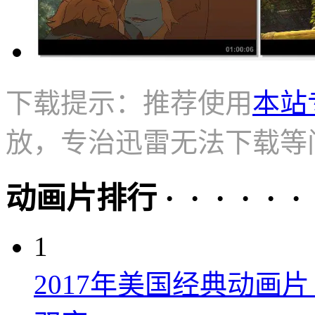
下载提示：推荐使用
本站
放，专治迅雷无法下载等
动画片排行 · · · · · ·
1
2017年美国经典动画