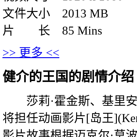
文件大小 2013 MB
片 长 85 Mins
>> 更多 <<
健介的王国的剧情介绍 · · ·
莎莉·霍金斯、基里安·
将担任动画影片[岛王](Kens
影片故事根据迈克尔·莫