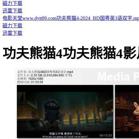
磁力下载
迅雷下载
电影天堂www.dytt89.com功夫熊猫4-2024_BD国粤英3语双字.mp4.t
磁力下载
迅雷下载
功夫熊猫4功夫熊猫4影片截图 ·