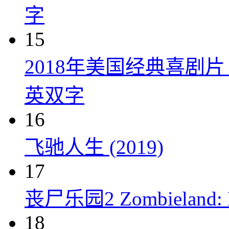
字
15
2018年美国经典喜剧
英双字
16
飞驰人生 (2019)
17
丧尸乐园2 Zombieland: Do
18