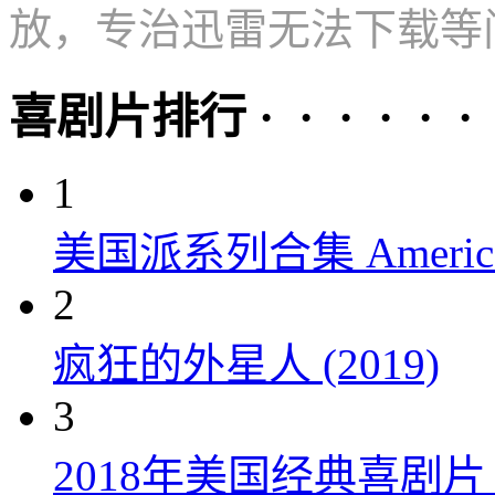
放，专治迅雷无法下载等
喜剧片排行 · · · · · ·
1
美国派系列合集 American P
2
疯狂的外星人 (2019)
3
2018年美国经典喜剧