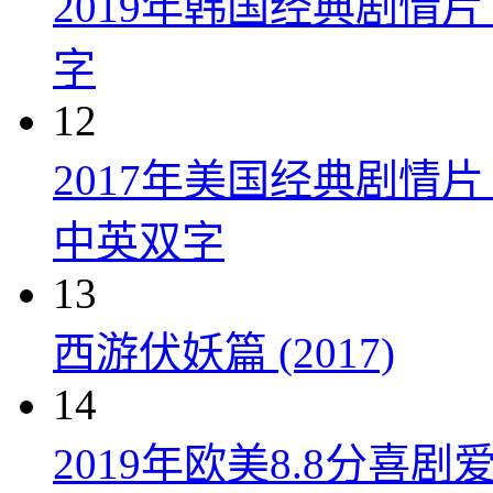
2019年韩国经典剧情
字
12
2017年美国经典剧情
中英双字
13
西游伏妖篇 (2017)
14
2019年欧美8.8分