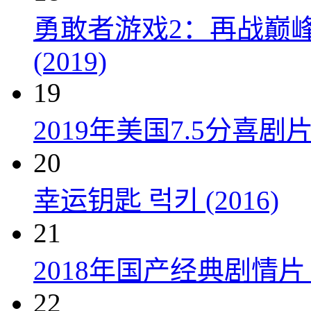
勇敢者游戏2：再战巅峰 Juman
(2019)
19
2019年美国7.5分
20
幸运钥匙 럭키 (2016)
21
2018年国产经典剧情
22