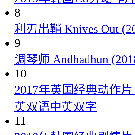
8
利刃出鞘 Knives Out (20
9
调琴师 Andhadhun (201
10
2017年英国经典动作
英双语中英双字
11