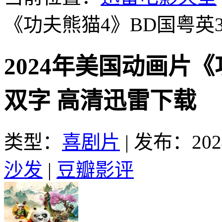
《功夫熊猫4》BD国粤英
2024年美国动画片
双字 高清迅雷下载
类型：
喜剧片
|
发布：2024
沙发
|
豆瓣影评