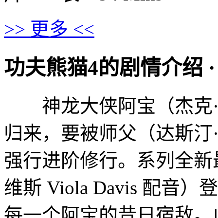
>> 更多 <<
功夫熊猫4的剧情介绍 · · · 
神龙大侠阿宝（杰克·布莱克
归来，要被师父（达斯汀·霍夫曼
强行进阶修行。系列全新
维斯 Viola Davis
每一个阿宝的昔日宿敌。