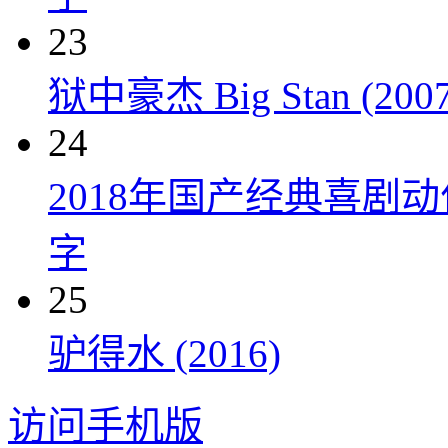
23
狱中豪杰 Big Stan (2007
24
2018年国产经典喜剧
字
25
驴得水 (2016)
访问手机版