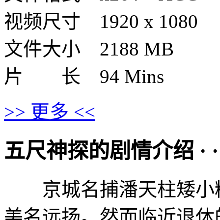
视频尺寸 1920 x 1080
文件大小 2188 MB
片 长 94 Mins
>> 更多 <<
五尺神探的剧情介绍 · · · ·
京城名捕潘天柱矮小精
美名远扬。然而临近退休