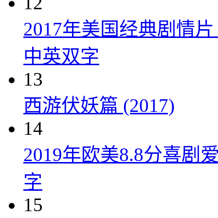
12
2017年美国经典剧情
中英双字
13
西游伏妖篇 (2017)
14
2019年欧美8.8分
字
15