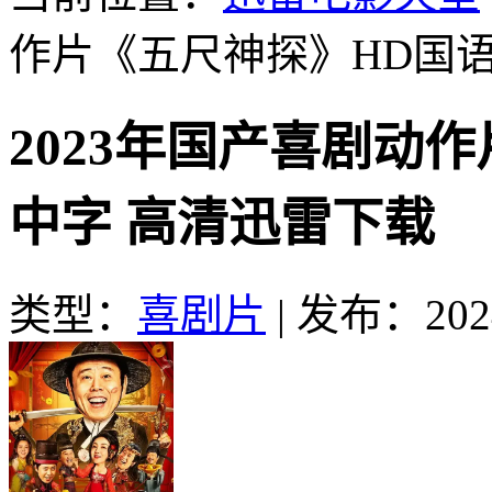
作片《五尺神探》HD国
2023年国产喜剧动
中字 高清迅雷下载
类型：
喜剧片
|
发布：2024