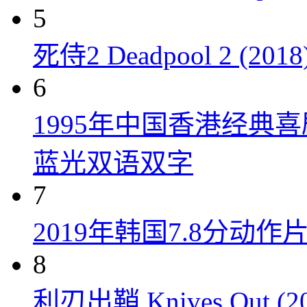
5
死侍2 Deadpool 2 (2018
6
1995年中国香港经典
蓝光双语双字
7
2019年韩国7.8分
8
利刃出鞘 Knives Out (20