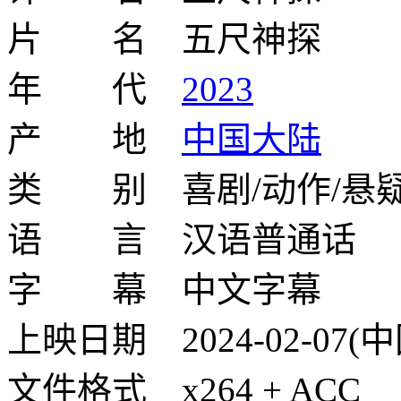
片 名 五尺神探
年 代
2023
产 地
中国大陆
类 别 喜剧/动作/悬疑
语 言 汉语普通话
字 幕 中文字幕
上映日期 2024-02-07
文件格式 x264 + ACC