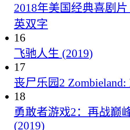
2018年美国经典喜剧
英双字
16
飞驰人生 (2019)
17
丧尸乐园2 Zombieland: Do
18
勇敢者游戏2：再战巅峰 Juman
(2019)