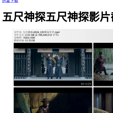
迅雷下载
五尺神探五尺神探影片截图 · 