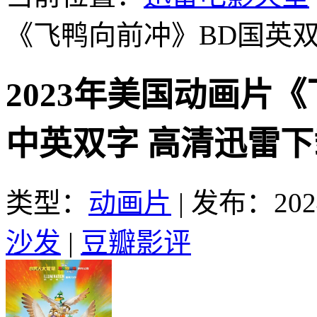
《飞鸭向前冲》BD国英
2023年美国动画片
中英双字 高清迅雷下
类型：
动画片
|
发布：2024
沙发
|
豆瓣影评