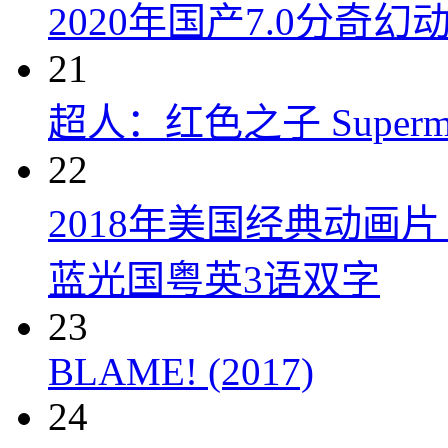
2020年国产7.0分奇
21
超人：红色之子 Superman:
22
2018年美国经典动画
蓝光国粤英3语双字
23
BLAME! (2017)
24