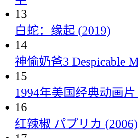
13
白蛇：缘起 (2019)
14
神偷奶爸3 Despicable Me
15
1994年美国经典动画
16
红辣椒 パプリカ (2006)