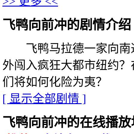
>> 更多 <<
飞鸭向前冲的剧情介绍 · · ·
飞鸭马拉德一家向南迁
外闯入疯狂大都市纽约？
们将如何化险为夷？
[ 显示全部剧情 ]
飞鸭向前冲的在线播放地址 · 