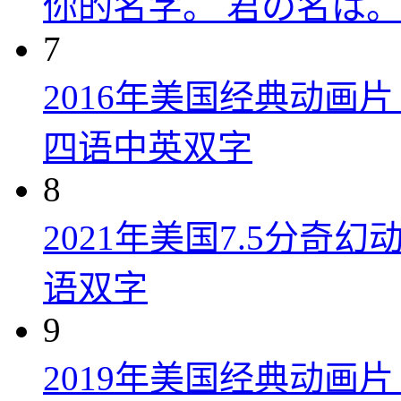
你的名字。 君の名は。 (
7
2016年美国经典动画
四语中英双字
8
2021年美国7.5分
语双字
9
2019年美国经典动画