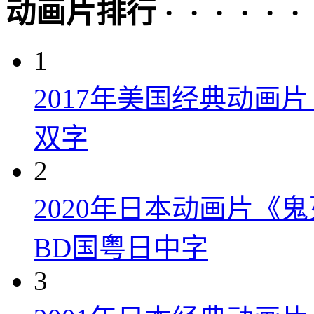
动画片排行 · · · · · ·
1
2017年美国经典动画
双字
2
2020年日本动画片《
BD国粤日中字
3