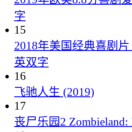
字
15
2018年美国经典喜剧
英双字
16
飞驰人生 (2019)
17
丧尸乐园2 Zombieland: Do