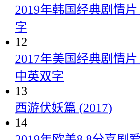
2019年韩国经典剧情
字
12
2017年美国经典剧情
中英双字
13
西游伏妖篇 (2017)
14
2019年欧美8.8分