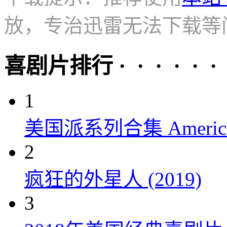
放，专治迅雷无法下载等
喜剧片排行 · · · · · ·
1
美国派系列合集 American P
2
疯狂的外星人 (2019)
3