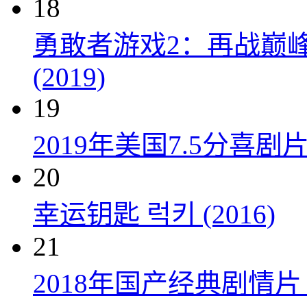
18
勇敢者游戏2：再战巅峰 Juman
(2019)
19
2019年美国7.5分
20
幸运钥匙 럭키 (2016)
21
2018年国产经典剧情