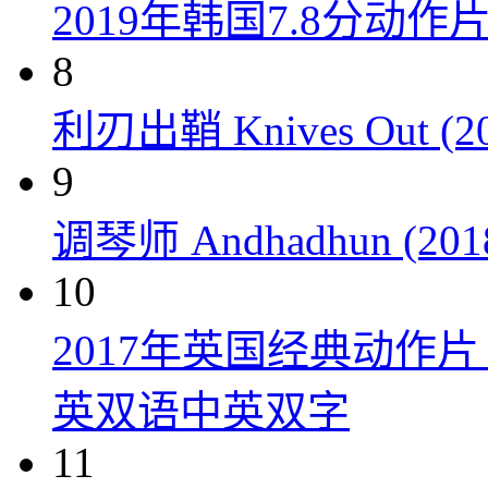
2019年韩国7.8分
8
利刃出鞘 Knives Out (20
9
调琴师 Andhadhun (201
10
2017年英国经典动作
英双语中英双字
11