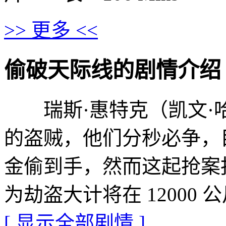
>> 更多 <<
偷破天际线的剧情介绍 · · ·
瑞斯·惠特克（凯文·
的盗贼，他们分秒必争，目
金偷到手，然而这起抢案
为劫盗大计将在 12000
[ 显示全部剧情 ]