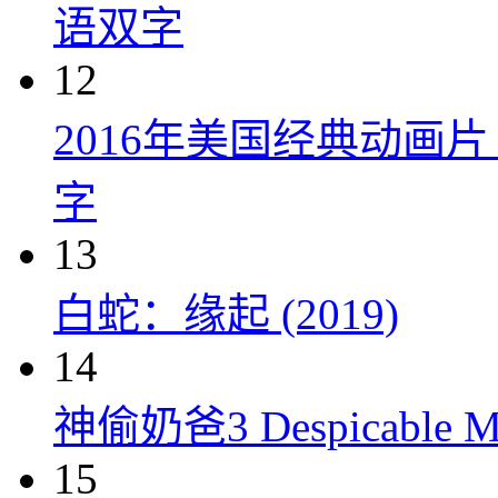
语双字
12
2016年美国经典动画
字
13
白蛇：缘起 (2019)
14
神偷奶爸3 Despicable Me
15