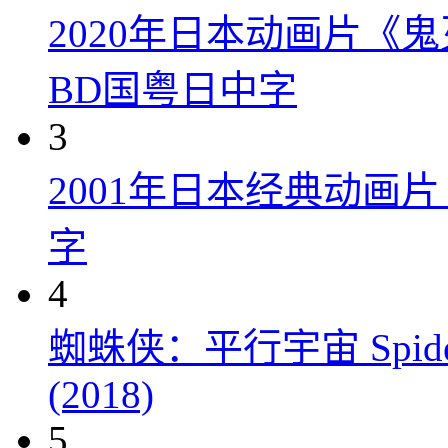
2020年日本动画片《
BD国粤日中字
3
2001年日本经典动画
字
4
蜘蛛侠：平行宇宙 Spider-Man
(2018)
5