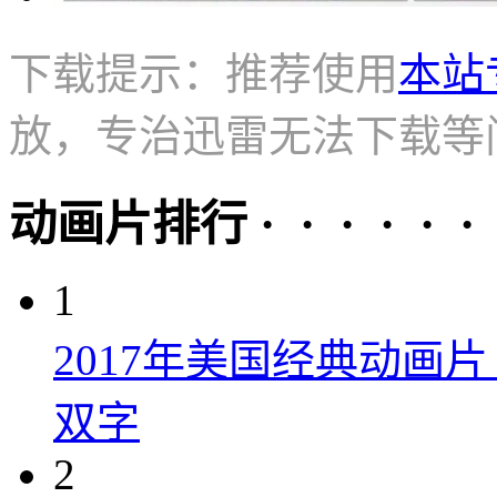
下载提示：推荐使用
本站
放，专治迅雷无法下载等
动画片排行 · · · · · ·
1
2017年美国经典动画
双字
2