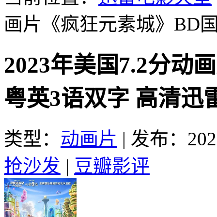
画片《疯狂元素城》BD国
2023年美国7.2分
粤英3语双字 高清迅
类型：
动画片
|
发布：2023
抢沙发
|
豆瓣影评