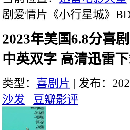
剧爱情片《小行星城》B
2023年美国6.8分
中英双字 高清迅雷下
类型：
喜剧片
|
发布：2023
沙发
|
豆瓣影评