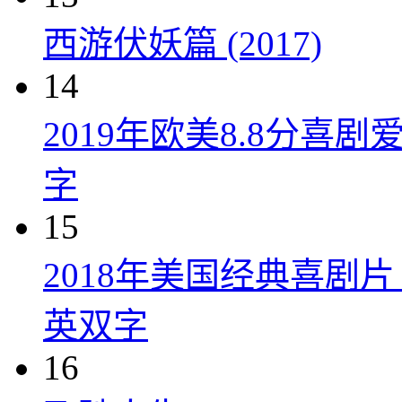
西游伏妖篇 (2017)
14
2019年欧美8.8分
字
15
2018年美国经典喜剧
英双字
16