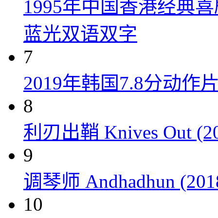
1995年中国香港经典
蓝光双语双字
7
2019年韩国7.8分
8
利刃出鞘 Knives Out (20
9
调琴师 Andhadhun (201
10