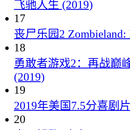
飞驰人生 (2019)
17
丧尸乐园2 Zombieland: Do
18
勇敢者游戏2：再战巅峰 Juman
(2019)
19
2019年美国7.5分
20