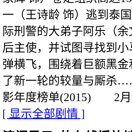
一（王诗龄 饰）逃到泰
际刑警的大弟子阿乐（余文
后主使，并试图寻找到
弹横飞，围绕着巨额黑金
了新一轮的较量与厮杀…
影年度榜单(2015) 2
[ 显示全部剧情 ]