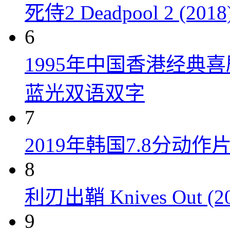
死侍2 Deadpool 2 (2018
6
1995年中国香港经典
蓝光双语双字
7
2019年韩国7.8分
8
利刃出鞘 Knives Out (20
9