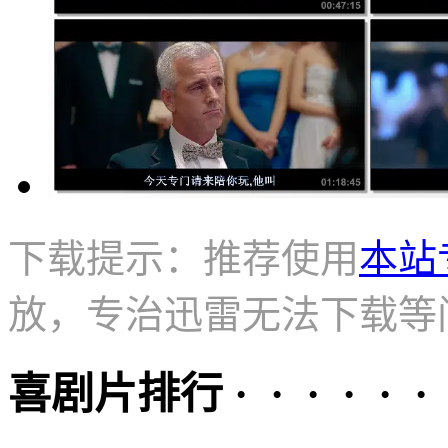
下载提示：推荐使用
本站
放，专治迅雷无法下载等
喜剧片排行 · · · · · ·