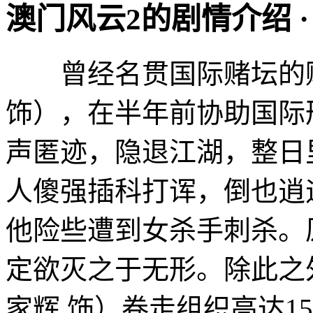
澳门风云2的剧情介绍 · · · 
曾经名贯国际赌坛的赌
饰），在半年前协助国际
声匿迹，隐退江湖，整日
人傻强插科打诨，倒也逍
他险些遭到女杀手刺杀。
定欲灭之于无形。除此之外
家辉 饰）卷走组织高达1