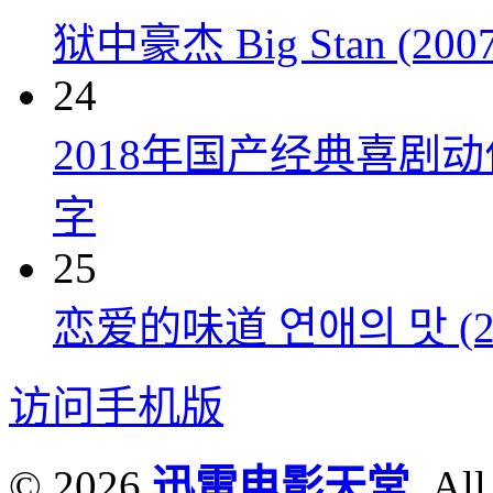
狱中豪杰 Big Stan (2007
24
2018年国产经典喜剧
字
25
恋爱的味道 연애의 맛 (20
访问手机版
© 2026
迅雷电影天堂
. All