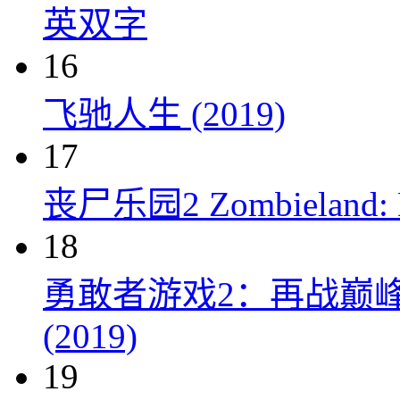
英双字
16
飞驰人生 (2019)
17
丧尸乐园2 Zombieland: Do
18
勇敢者游戏2：再战巅峰 Juman
(2019)
19