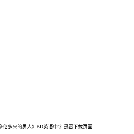
《多伦多来的男人》BD英语中字
迅雷下载页面