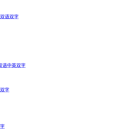
光双语双字
双语中英双字
英双字
双字