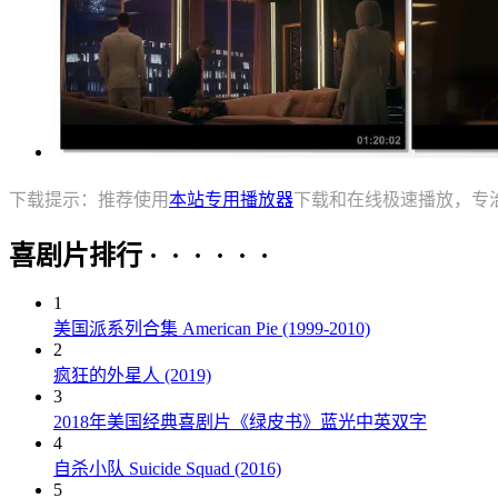
下载提示：推荐使用
本站专用播放器
下载和在线极速播放，专
喜剧片排行 · · · · · ·
1
美国派系列合集 American Pie (1999-2010)
2
疯狂的外星人 (2019)
3
2018年美国经典喜剧片《绿皮书》蓝光中英双字
4
自杀小队 Suicide Squad (2016)
5