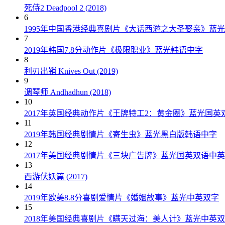
死侍2 Deadpool 2 (2018)
6
1995年中国香港经典喜剧片《大话西游之大圣娶亲》蓝
7
2019年韩国7.8分动作片《极限职业》蓝光韩语中字
8
利刃出鞘 Knives Out (2019)
9
调琴师 Andhadhun (2018)
10
2017年英国经典动作片《王牌特工2：黄金圈》蓝光国英
11
2019年韩国经典剧情片《寄生虫》蓝光黑白版韩语中字
12
2017年美国经典剧情片《三块广告牌》蓝光国英双语中
13
西游伏妖篇 (2017)
14
2019年欧美8.8分喜剧爱情片《婚姻故事》蓝光中英双字
15
2018年美国经典喜剧片《瞒天过海：美人计》蓝光中英