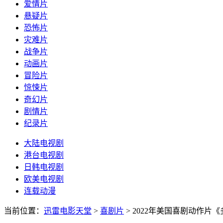
爱情片
悬疑片
恐怖片
灾难片
战争片
动画片
冒险片
惊悚片
奇幻片
剧情片
纪录片
大陆电视剧
港台电视剧
日韩电视剧
欧美电视剧
连载动漫
当前位置：
迅雷电影天堂
>
喜剧片
>
2022年美国喜剧动作片