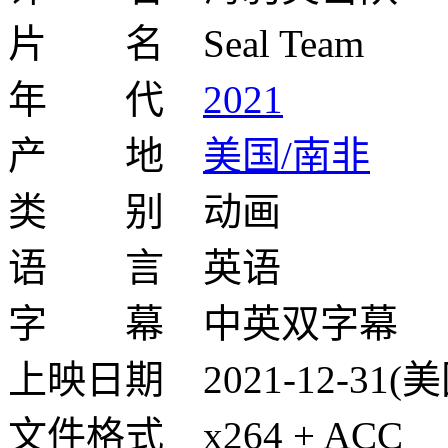
片 名 Seal Team
年 代
2021
产 地
美国/南非
类 别 动画
语 言 英语
字 幕 中英双字幕
上映日期 2021-12-31(美
文件格式 x264 + ACC