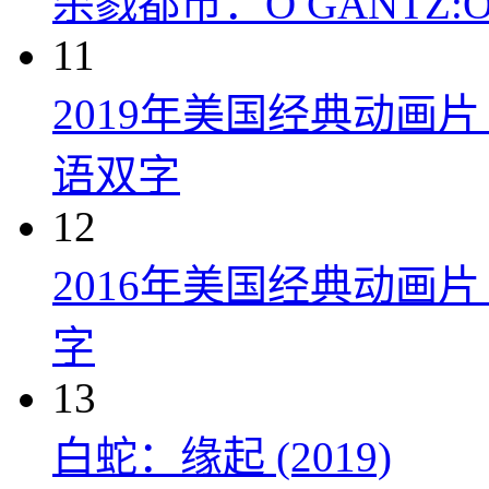
杀戮都市：O GANTZ:O (
11
2019年美国经典动画
语双字
12
2016年美国经典动画
字
13
白蛇：缘起 (2019)