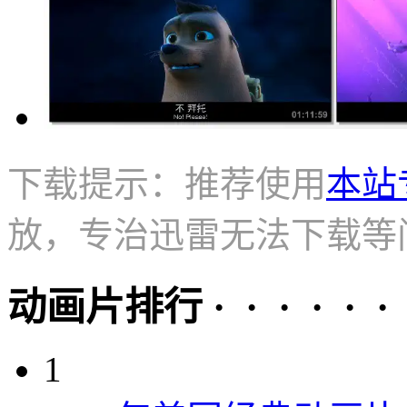
下载提示：推荐使用
本站
放，专治迅雷无法下载等
动画片排行 · · · · · ·
1