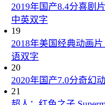
2019年国产8.4分
中英双字
19
2018年美国经典动画
语双字
20
2020年国产7.0分奇
21
超人：红色之子 Superman: