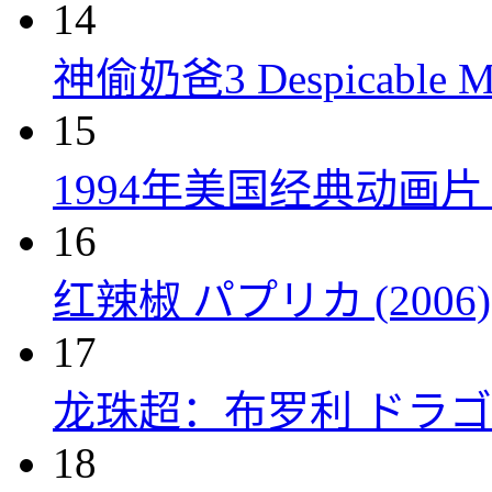
14
神偷奶爸3 Despicable Me
15
1994年美国经典动画
16
红辣椒 パプリカ (2006)
17
龙珠超：布罗利 ドラゴン
18