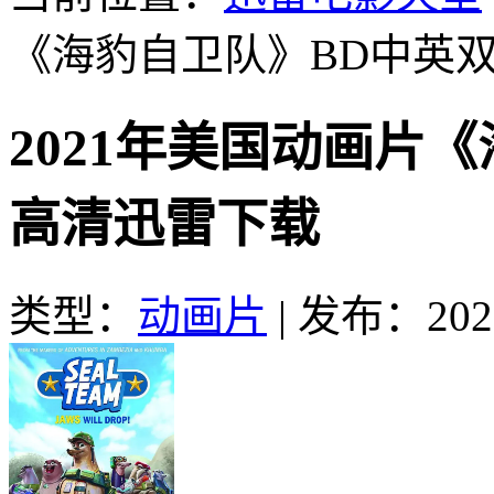
《海豹自卫队》BD中英
2021年美国动画片
高清迅雷下载
类型：
动画片
|
发布：2022