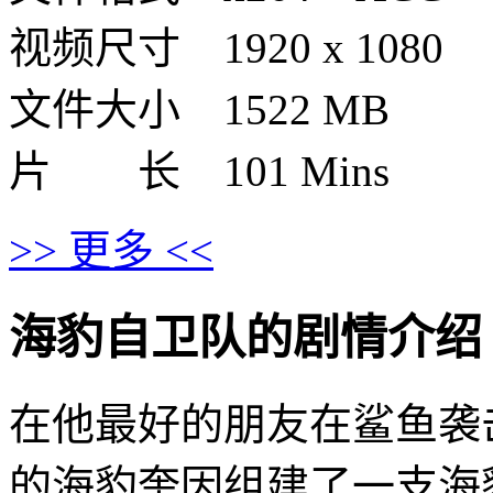
视频尺寸 1920 x 1080
文件大小 1522 MB
片 长 101 Mins
>> 更多 <<
海豹自卫队的剧情介绍 · · ·
在他最好的朋友在鲨鱼袭
的海豹奎因组建了一支海