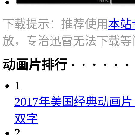
下载提示：推荐使用
本站
放，专治迅雷无法下载等
动画片排行 · · · · · ·
1
2017年美国经典动画
双字
2