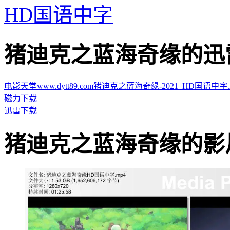
HD国语中字
猪迪克之蓝海奇缘的迅雷下载地
电影天堂www.dytt89.com猪迪克之蓝海奇缘-2021_HD国语中字.mp4
磁力下载
迅雷下载
猪迪克之蓝海奇缘的影片截图 ·