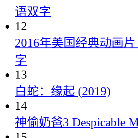
语双字
12
2016年美国经典动画
字
13
白蛇：缘起 (2019)
14
神偷奶爸3 Despicable Me
15