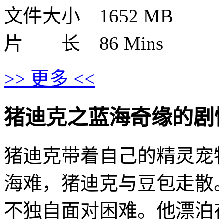
文件大小 1652 MB
片 长 86 Mins
>> 更多 <<
猪迪克之蓝海奇缘的剧情介绍 ·
猪迪克带着自己的精灵宠
海难，猪迪克与豆包走散
不独自面对困难。他漂泊