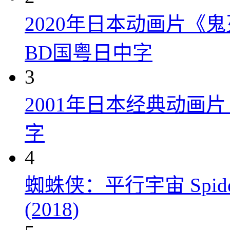
2020年日本动画片《
BD国粤日中字
3
2001年日本经典动画
字
4
蜘蛛侠：平行宇宙 Spider-Man
(2018)