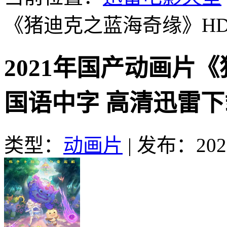
《猪迪克之蓝海奇缘》H
2021年国产动画片
国语中字 高清迅雷下
类型：
动画片
|
发布：2021