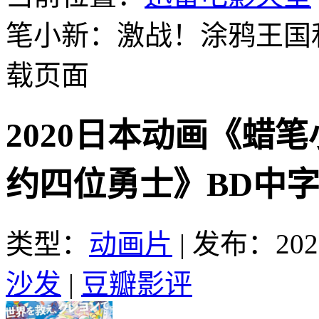
笔小新：激战！涂鸦王国
载页面
2020日本动画《蜡
约四位勇士》BD中字
类型：
动画片
|
发布：2021
沙发
|
豆瓣影评