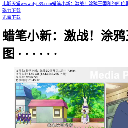
电影天堂www.dytt89.com蜡笔小新：激战！涂鸦王国和约四位勇士-2
磁力下载
迅雷下载
蜡笔小新：激战！涂鸦
图 · · · · · ·