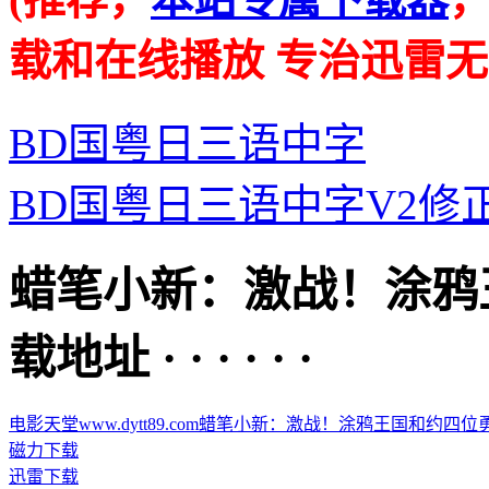
载和在线播放 专治迅雷无
BD国粤日三语中字
BD国粤日三语中字V2修
蜡笔小新：激战！涂鸦
载地址 · · · · · ·
电影天堂www.dytt89.com蜡笔小新：激战！涂鸦王国和约四位勇士-2
磁力下载
迅雷下载