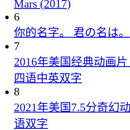
Mars (2017)
6
你的名字。 君の名は。 (
7
2016年美国经典动画
四语中英双字
8
2021年美国7.5分
语双字