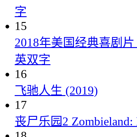
字
15
2018年美国经典喜剧
英双字
16
飞驰人生 (2019)
17
丧尸乐园2 Zombieland: Do
18