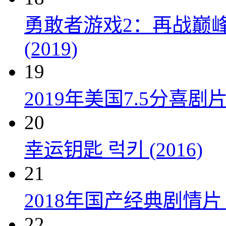
勇敢者游戏2：再战巅峰 Juman
(2019)
19
2019年美国7.5分
20
幸运钥匙 럭키 (2016)
21
2018年国产经典剧情
22