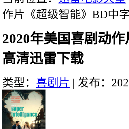
作片《超级智能》BD中
2020年美国喜剧动
高清迅雷下载
类型：
喜剧片
|
发布：2021