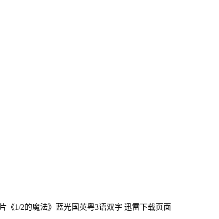
动画片《1/2的魔法》蓝光国英粤3语双字
迅雷下载页面