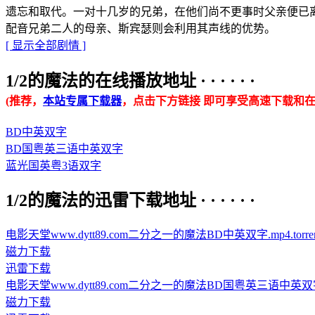
遗忘和取代。一对十几岁的兄弟，在他们尚不更事时父亲便已
配音兄弟二人的母亲、斯宾瑟则会利用其声线的优势。
[ 显示全部剧情 ]
1/2的魔法的在线播放地址 · · · · · ·
(推荐，
本站专属下载器
，点击下方链接 即可享受高速下载和在
BD中英双字
BD国粤英三语中英双字
蓝光国英粤3语双字
1/2的魔法的迅雷下载地址 · · · · · ·
电影天堂www.dytt89.com二分之一的魔法BD中英双字.mp4.torren
磁力下载
迅雷下载
电影天堂www.dytt89.com二分之一的魔法BD国粤英三语中英双字.mp
磁力下载