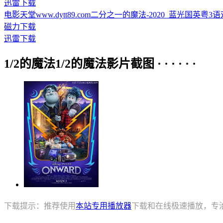
迅雷下载
电影天堂www.dytt89.com二分之一的魔法-2020_蓝光国英粤3语双字.m
磁力下载
迅雷下载
1/2的魔法1/2的魔法影片截图 · · · · · ·
下载提示：推荐使用
本站专用播放器
下载和在线极速播放，专