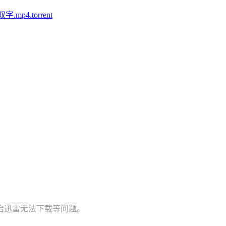
p4.torrent
治迅雷无法下载等问题。