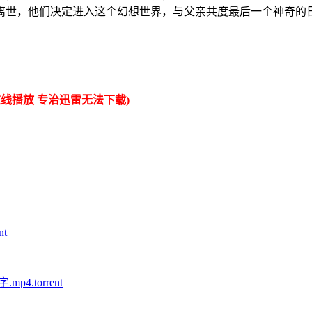
离世，他们决定进入这个幻想世界，与父亲共度最后一个神奇的
线播放 专治迅雷无法下载)
t
4.torrent