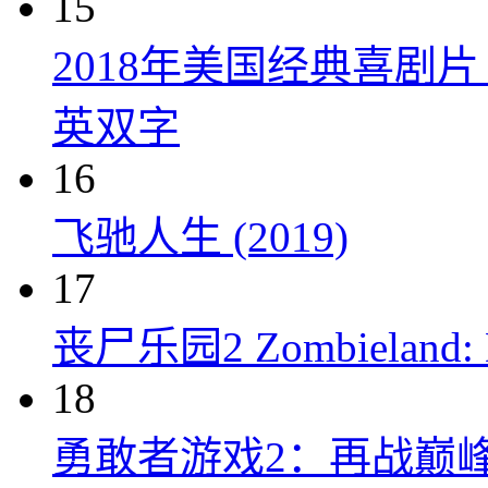
15
2018年美国经典喜剧
英双字
16
飞驰人生 (2019)
17
丧尸乐园2 Zombieland: Do
18
勇敢者游戏2：再战巅峰 Juman