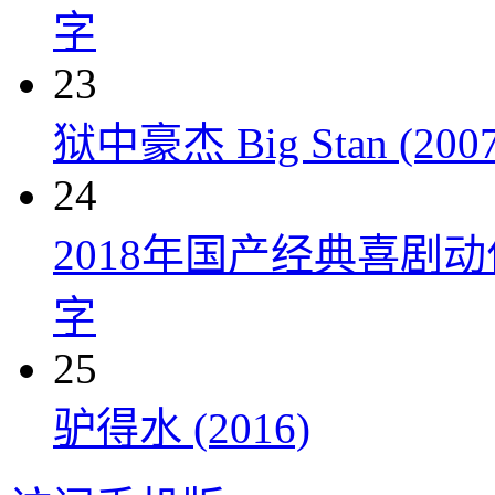
字
23
狱中豪杰 Big Stan (2007
24
2018年国产经典喜剧
字
25
驴得水 (2016)