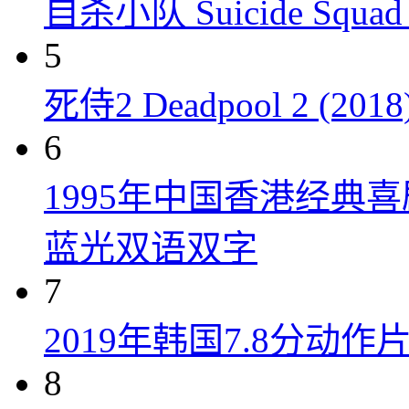
自杀小队 Suicide Squad 
5
死侍2 Deadpool 2 (2018
6
1995年中国香港经典
蓝光双语双字
7
2019年韩国7.8分
8