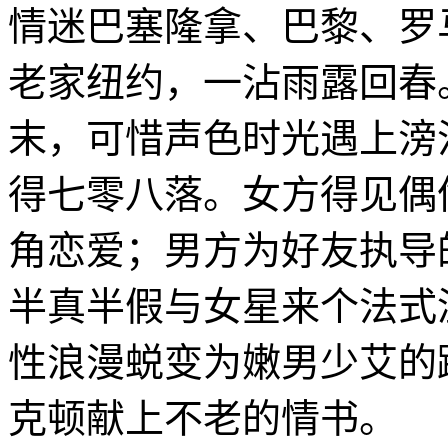
情迷巴塞隆拿、巴黎、罗
老家纽约，一沾雨露回春
末，可惜声色时光遇上滂
得七零八落。女方得见偶
角恋爱；男方为好友执导
半真半假与女星来个法式
性浪漫蜕变为嫩男少艾的
克顿献上不老的情书。