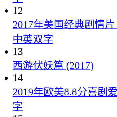
12
2017年美国经典剧情
中英双字
13
西游伏妖篇 (2017)
14
2019年欧美8.8分
字