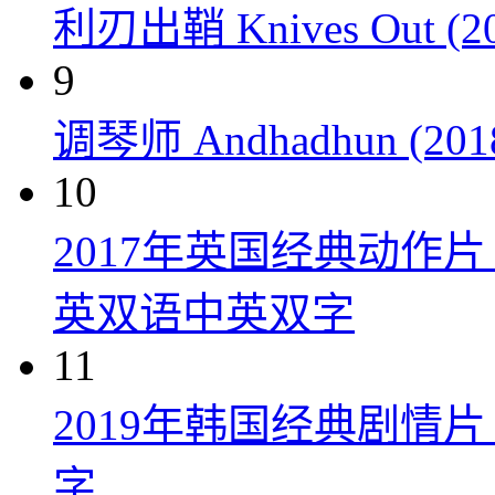
利刃出鞘 Knives Out (20
9
调琴师 Andhadhun (201
10
2017年英国经典动作
英双语中英双字
11
2019年韩国经典剧情
字