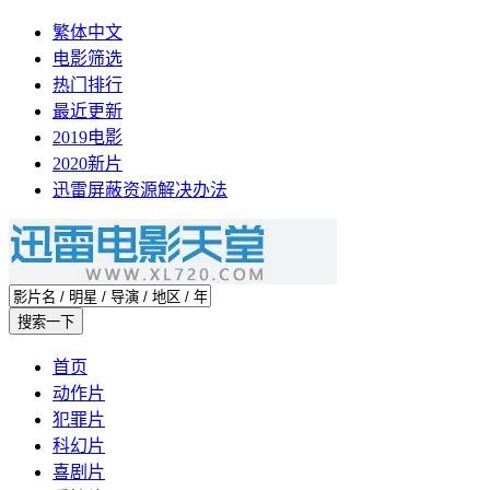
繁体中文
电影筛选
热门排行
最近更新
2019电影
2020新片
迅雷屏蔽资源解决办法
首页
动作片
犯罪片
科幻片
喜剧片