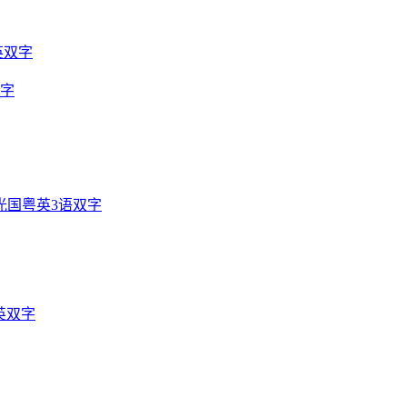
英双字
双字
光国粤英3语双字
英双字