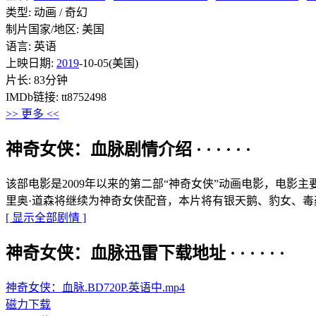
类型: 动画 / 奇幻
制片国家/地区: 美国
语言: 英语
上映日期:
2019
-10-05(美国)
片长: 83分钟
IMDb链接: tt8752498
>> 更多 <<
神奇女侠：血脉剧情介绍 · · · · · ·
该部电影是2009年以来的第二部“神奇女侠”动画电影，电
里奥·道森将继续为神奇女侠配音，本片将有银天鹅、豹女、
[ 显示全部剧情 ]
神奇女侠：血脉迅雷下载地址 · · · · · ·
神奇女侠：血脉.BD720P.英语中.mp4
磁力下载