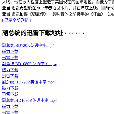
人物，他在很大程度上塑造了美国现在的国际地位，而他为了
亚当·迈凯希望能在2017年春拍摄本片，并在年底上映。目前
亚当·迈凯拍摄《切尼传》，意味着他之前接手的《坏血》（Bad 
[ 显示全部剧情 ]
副总统的迅雷下载地址 · · · · · ·
副总统.BD720P.英语中字.mp4
磁力下载
迅雷下载
副总统.BD1080P.英语中字.mp4
磁力下载
迅雷下载
副总统.HD720P.英语中字.mp4
磁力下载
迅雷下载
副总统.HD1080P.英语中字.mp4
磁力下载
迅雷下载