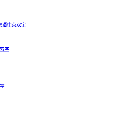
双语中英双字
英双字
双字