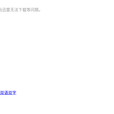
治迅雷无法下载等问题。
光双语双字