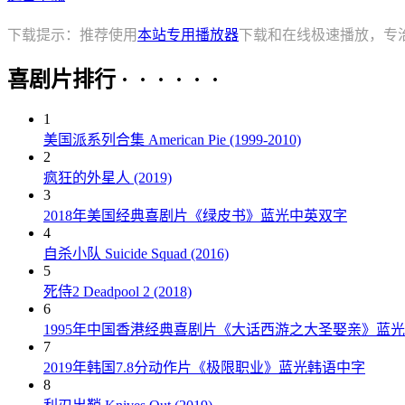
下载提示：推荐使用
本站专用播放器
下载和在线极速播放，专
喜剧片排行 · · · · · ·
1
美国派系列合集 American Pie (1999-2010)
2
疯狂的外星人 (2019)
3
2018年美国经典喜剧片《绿皮书》蓝光中英双字
4
自杀小队 Suicide Squad (2016)
5
死侍2 Deadpool 2 (2018)
6
1995年中国香港经典喜剧片《大话西游之大圣娶亲》蓝
7
2019年韩国7.8分动作片《极限职业》蓝光韩语中字
8