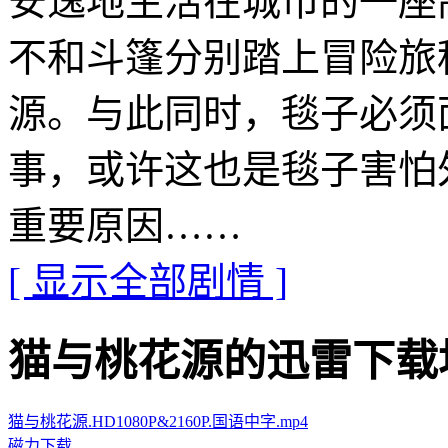
安逸地生活在城市的一座
不和斗篷分别踏上冒险旅
源。与此同时，毯子必须
事，或许这也是毯子害怕
重要原因……
[ 显示全部剧情 ]
猫与桃花源的迅雷下载地址 · 
猫与桃花源.HD1080P&2160P.国语中字.mp4
磁力下载