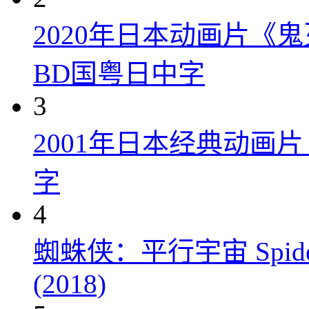
2020年日本动画片《
BD国粤日中字
3
2001年日本经典动画
字
4
蜘蛛侠：平行宇宙 Spider-Man
(2018)