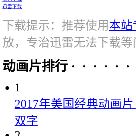
迅雷下载
下载提示：推荐使用
本站
放，专治迅雷无法下载等
动画片排行 · · · · · ·
1
2017年美国经典动画
双字
2