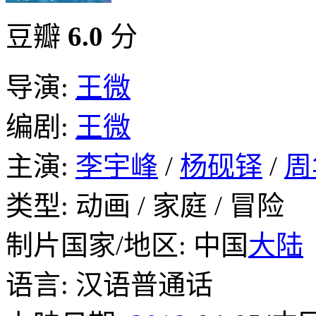
豆瓣
6.0
分
导演:
王微
编剧:
王微
主演:
李宇峰
/
杨砚铎
/
周
类型: 动画 / 家庭 / 冒险
制片国家/地区: 中国
大陆
语言: 汉语普通话