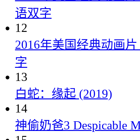
语双字
12
2016年美国经典动画
字
13
白蛇：缘起 (2019)
14
神偷奶爸3 Despicable Me
15