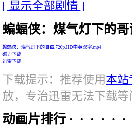
[ 显示全部剧情 ]
蝙蝠侠：煤气灯下的哥谭的迅雷
蝙蝠侠：煤气灯下的哥谭.720p.HD中英双字.mp4
磁力下载
迅雷下载
下载提示：推荐使用
本站
放，专治迅雷无法下载等
动画片排行 · · · · · ·