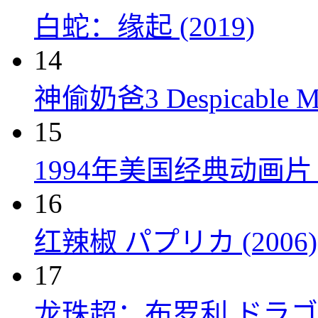
白蛇：缘起 (2019)
14
神偷奶爸3 Despicable Me
15
1994年美国经典动画
16
红辣椒 パプリカ (2006)
17
龙珠超：布罗利 ドラゴン