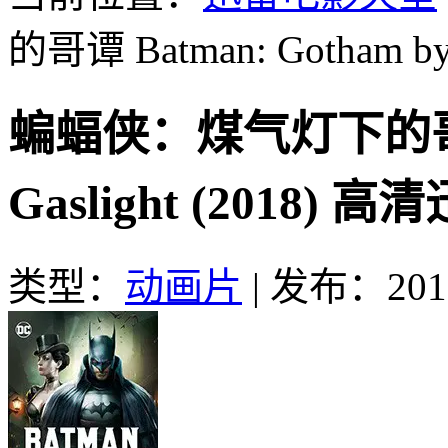
的哥谭 Batman: Gotham by G
蝙蝠侠：煤气灯下的哥谭 B
Gaslight (2018) 
类型：
动画片
|
发布：2018