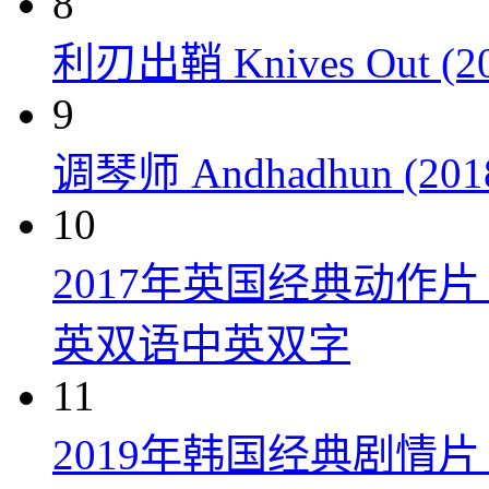
8
利刃出鞘 Knives Out (20
9
调琴师 Andhadhun (201
10
2017年英国经典动作
英双语中英双字
11
2019年韩国经典剧情