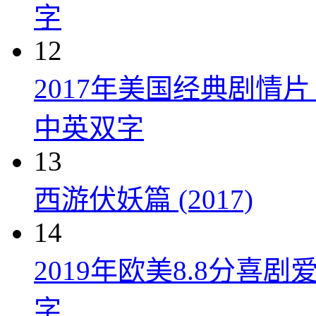
字
12
2017年美国经典剧情
中英双字
13
西游伏妖篇 (2017)
14
2019年欧美8.8分
字