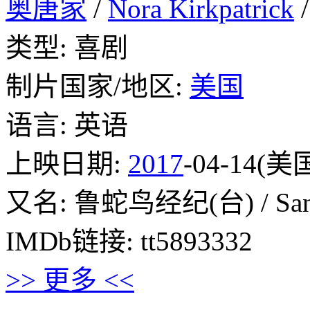
奥唐家
/
Nora Kirkpatrick
类型: 喜剧
制片国家/地区:
美国
语言: 英语
上映日期:
2017
-04-14(美
又名: 鲁蛇鸟经纪(台) / Sa
IMDb链接: tt5893332
>> 更多 <<