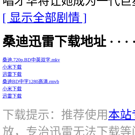
唱才华将让她成为一代巨
[ 显示全部剧情 ]
桑迪迅雷下载地址 · · · · 
桑迪.720p.BD中英双字.mkv
小米下载
迅雷下载
桑迪BD中字1280高清.rmvb
小米下载
迅雷下载
下载提示：推荐使用
本站
放，专治迅雷无法下载等