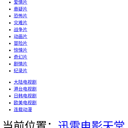
爱情片
悬疑片
恐怖片
灾难片
战争片
动画片
冒险片
惊悚片
奇幻片
剧情片
纪录片
大陆电视剧
港台电视剧
日韩电视剧
欧美电视剧
连载动漫
当前位置：
迅雷电影天堂