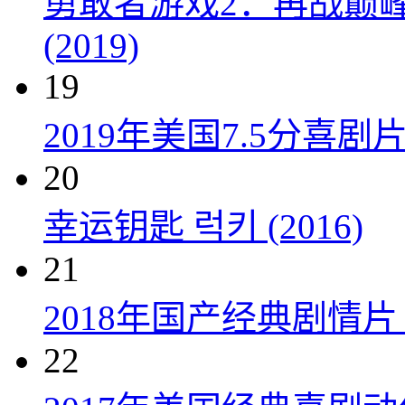
勇敢者游戏2：再战巅峰 Juman
(2019)
19
2019年美国7.5分
20
幸运钥匙 럭키 (2016)
21
2018年国产经典剧情
22