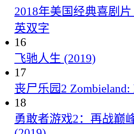
2018年美国经典喜剧
英双字
16
飞驰人生 (2019)
17
丧尸乐园2 Zombieland: Do
18
勇敢者游戏2：再战巅峰 Juman
(2019)