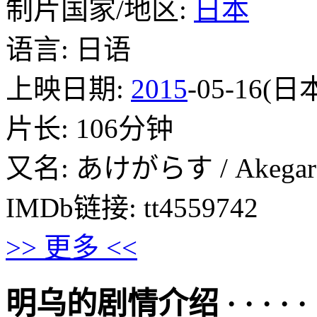
制片国家/地区:
日本
语言: 日语
上映日期:
2015
-05-16(日
片长: 106分钟
又名: あけがらす / Akegar
IMDb链接: tt4559742
>> 更多 <<
明乌的剧情介绍 · · · · · 