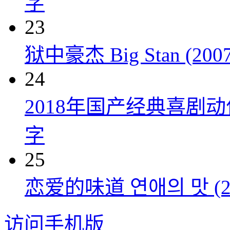
字
23
狱中豪杰 Big Stan (2007
24
2018年国产经典喜剧
字
25
恋爱的味道 연애의 맛 (20
访问手机版