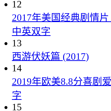
12
2017年美国经典剧情
中英双字
13
西游伏妖篇 (2017)
14
2019年欧美8.8分
字
15