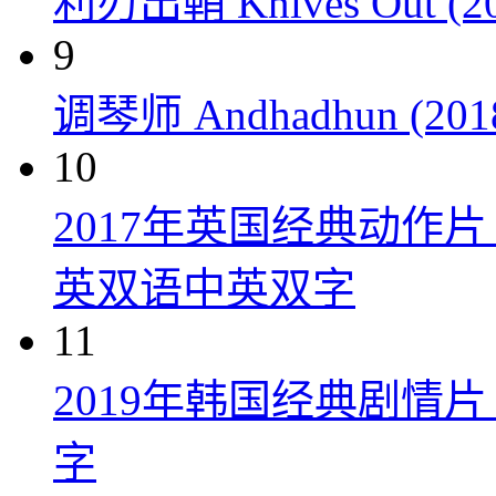
利刃出鞘 Knives Out (20
9
调琴师 Andhadhun (201
10
2017年英国经典动作
英双语中英双字
11
2019年韩国经典剧情
字