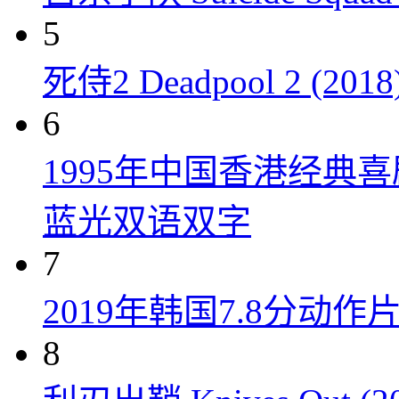
5
死侍2 Deadpool 2 (2018
6
1995年中国香港经典
蓝光双语双字
7
2019年韩国7.8分
8