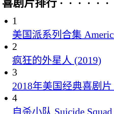
喜剧片排行 · · · · · ·
1
美国派系列合集 American P
2
疯狂的外星人 (2019)
3
2018年美国经典喜剧
4
自杀小队 Suicide Squad 