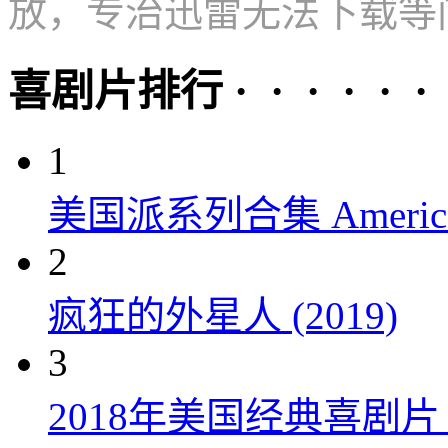
放，专治迅雷无法下载等
喜剧片排行 · · · · · ·
1
美国派系列合集 American P
2
疯狂的外星人 (2019)
3
2018年美国经典喜剧