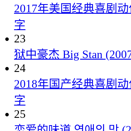
2017年美国经典喜剧
字
23
狱中豪杰 Big Stan (2007
24
2018年国产经典喜剧
字
25
恋爱的味道 연애의 맛 (20