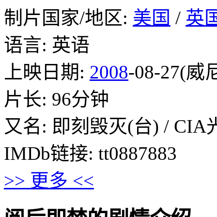
制片国家/地区:
美国
/
英
语言: 英语
上映日期:
2008
-08-27(威
片长: 96分钟
又名: 即刻毁灭(台) / C
IMDb链接: tt0887883
>> 更多 <<