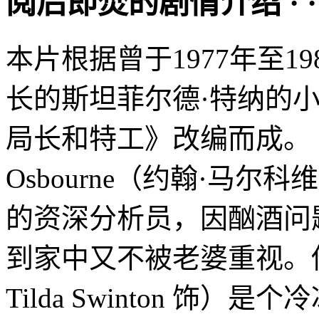
阅后即焚的剧情介绍 · · · ·
本片根据曾于1977年至1
长的斯坦菲尔德·特纳的
局长和特工》改编而成。
Osbourne（约翰·马尔科维奇 
的资深分析员，因酗酒问题被
到家中又不被老婆重视。他
Tilda Swinton 饰