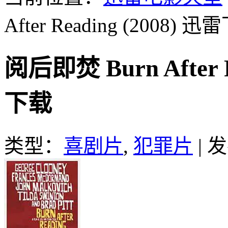
After Reading (2008)
迅雷
阅后即焚 Burn After 
下载
类型：
喜剧片
,
犯罪片
|
发