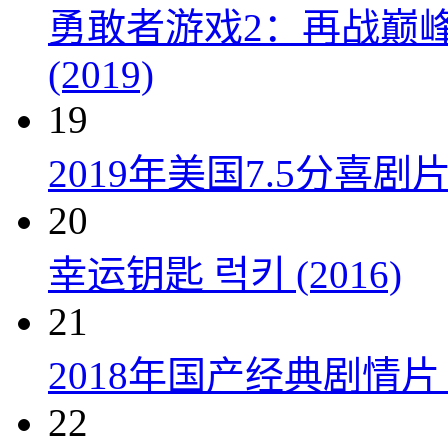
勇敢者游戏2：再战巅峰 Juman
(2019)
19
2019年美国7.5分
20
幸运钥匙 럭키 (2016)
21
2018年国产经典剧情
22