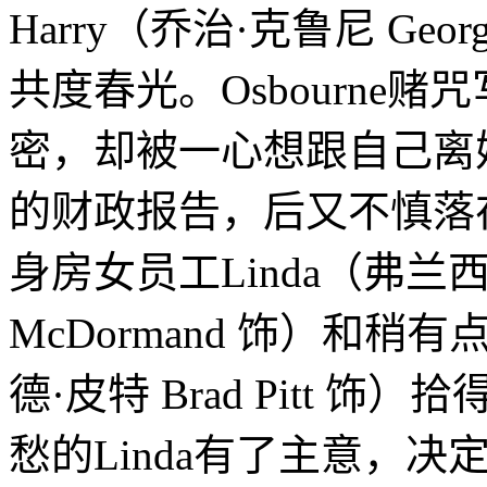
Harry（乔治·克鲁尼 Geor
共度春光。Osbourne
密，却被一心想跟自己离婚
的财政报告，后又不慎落
身房女员工Linda（弗兰西斯
McDormand 饰）和稍
德·皮特 Brad Pitt
愁的Linda有了主意，