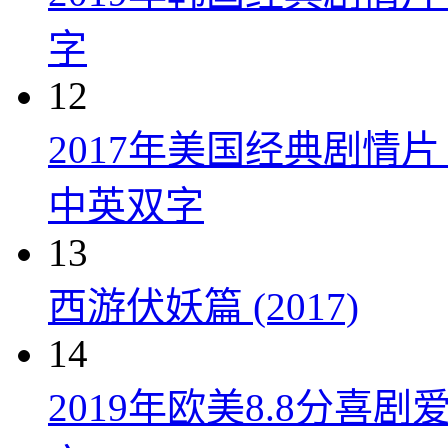
字
12
2017年美国经典剧情
中英双字
13
西游伏妖篇 (2017)
14
2019年欧美8.8分