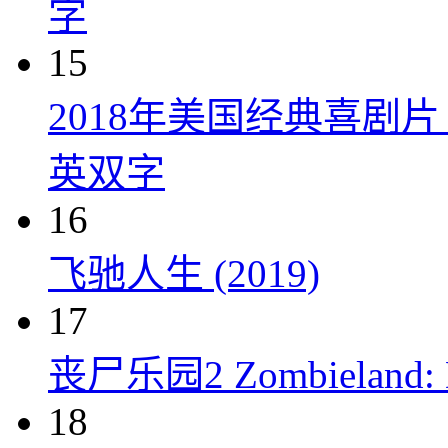
字
15
2018年美国经典喜剧
英双字
16
飞驰人生 (2019)
17
丧尸乐园2 Zombieland: Do
18