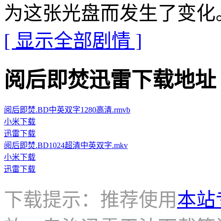
为这张光盘而发生了变化
[ 显示全部剧情 ]
阅后即焚迅雷下载地址 · · ·
阅后即焚.BD中英双字1280高清.rmvb
小米下载
迅雷下载
阅后即焚.BD1024超清中英双字.mkv
小米下载
迅雷下载
下载提示：推荐使用
本站