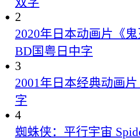
双字
2
2020年日本动画片《
BD国粤日中字
3
2001年日本经典动画
字
4
蜘蛛侠：平行宇宙 Spider-Man