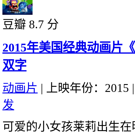
豆瓣 8.7 分
2015年美国经典动画片
双字
动画片
|
上映年份：2015
|
发
可爱的小女孩莱莉出生在