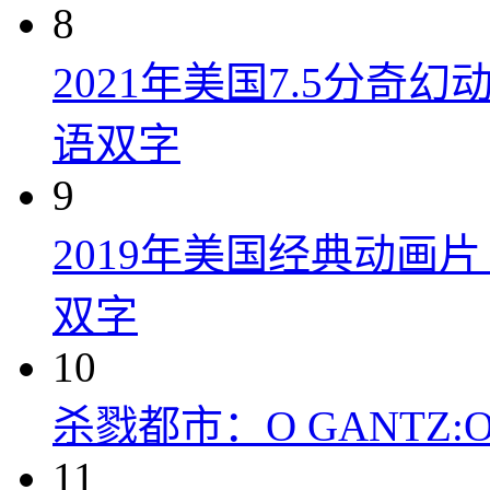
8
2021年美国7.5分
语双字
9
2019年美国经典动画
双字
10
杀戮都市：O GANTZ:O (
11