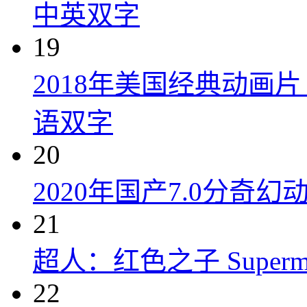
中英双字
19
2018年美国经典动画
语双字
20
2020年国产7.0分奇
21
超人：红色之子 Superman:
22