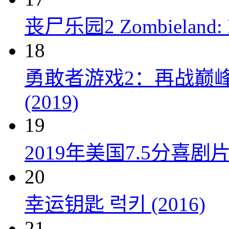
丧尸乐园2 Zombieland: Do
18
勇敢者游戏2：再战巅峰 Juman
(2019)
19
2019年美国7.5分
20
幸运钥匙 럭키 (2016)
21