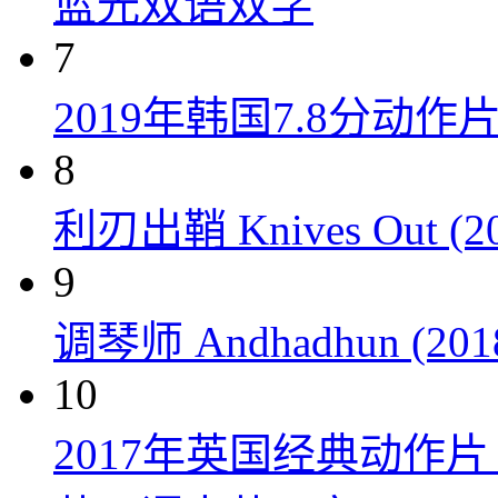
蓝光双语双字
7
2019年韩国7.8分
8
利刃出鞘 Knives Out (20
9
调琴师 Andhadhun (201
10
2017年英国经典动作