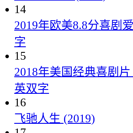
14
2019年欧美8.8分
字
15
2018年美国经典喜剧
英双字
16
飞驰人生 (2019)
17