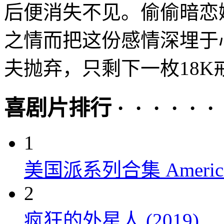
后便消失不见。偷偷暗恋
之情而把这份感情深埋于
夫抛弃，只剩下一枚18K戒
喜剧片排行 · · · · · ·
1
美国派系列合集 American P
2
疯狂的外星人 (2019)