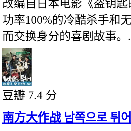
改编自日本电影《盗钥匙的方法
功率100%的冷酷杀手和
而交换身分的喜剧故事。..
豆瓣 7.4 分
南方大作战 남쪽으로 튀어 (