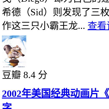
希德（Sid）则发现了三
作这三只小霸王龙...
查看
豆瓣 8.4 分
2002年美国经典动画片
字