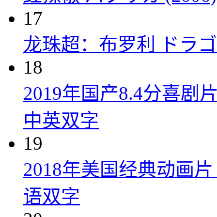
17
龙珠超：布罗利 ドラゴン
18
2019年国产8.4分
中英双字
19
2018年美国经典动画
语双字