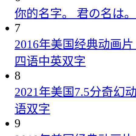
你的名字。 君の名は。 (
7
2016年美国经典动画
四语中英双字
8
2021年美国7.5分
语双字
9