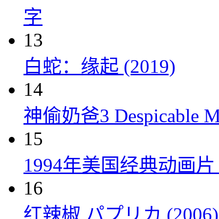
字
13
白蛇：缘起 (2019)
14
神偷奶爸3 Despicable Me
15
1994年美国经典动画
16
红辣椒 パプリカ (2006)