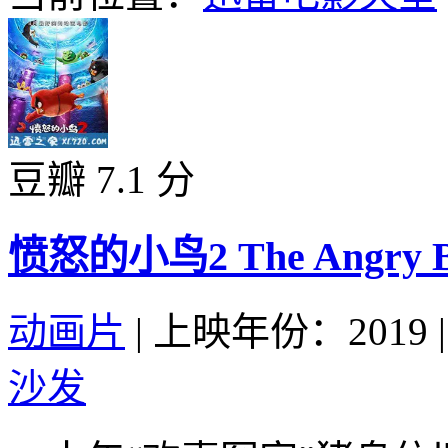
豆瓣 7.1 分
愤怒的小鸟2 The Angry Bir
动画片
|
上映年份：2019
|
沙发