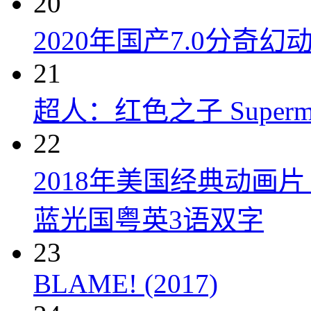
20
2020年国产7.0分奇
21
超人：红色之子 Superman:
22
2018年美国经典动画
蓝光国粤英3语双字
23
BLAME! (2017)