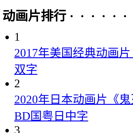
动画片排行 · · · · · ·
1
2017年美国经典动画
双字
2
2020年日本动画片《
BD国粤日中字
3