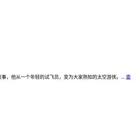
故事，他从一个年轻的试飞员，变为大家熟知的太空游侠。...
查