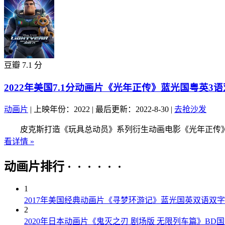
豆瓣 7.1 分
2022年美国7.1分动画片《光年正传》蓝光国粤英3
动画片
|
上映年份：2022
|
最后更新：2022-8-30
|
去抢沙发
皮克斯打造《玩具总动员》系列衍生动画电影《光年正传》，美队
看详情 »
动画片排行 · · · · · ·
1
2017年美国经典动画片《寻梦环游记》蓝光国英双语双字
2
2020年日本动画片《鬼灭之刃 剧场版 无限列车篇》BD