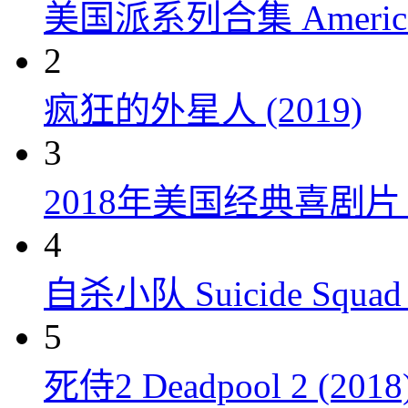
美国派系列合集 American P
2
疯狂的外星人 (2019)
3
2018年美国经典喜剧
4
自杀小队 Suicide Squad 
5
死侍2 Deadpool 2 (2018