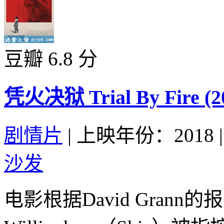
豆瓣 6.8 分
凭火决狱 Trial By Fire (2
剧情片
|
上映年份：2018
|
沙发
电影根据David Gran