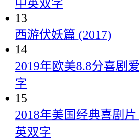
中英双字
13
西游伏妖篇 (2017)
14
2019年欧美8.8分
字
15
2018年美国经典喜剧
英双字