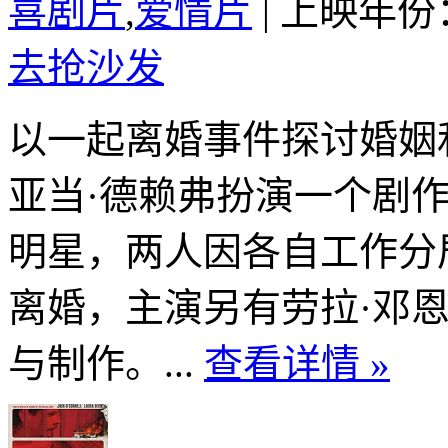
喜剧片
,
爱情片
|
上映年份：
去抢沙发
以一起离婚事件探讨婚姻
亚当·德赖弗扮演一个剧
明星，两人因各自工作分
离婚，主演另有劳拉·邓恩、格
与制作。...
查看详情 »