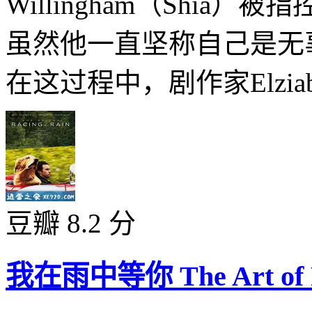
Willingham（Shi
虽然他一直坚称自己是无
在这过程中，剧作家Elziabet
豆瓣 8.2 分
我在雨中等你 The Art of Rac