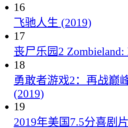
16
飞驰人生 (2019)
17
丧尸乐园2 Zombieland: Do
18
勇敢者游戏2：再战巅峰 Juman
(2019)
19
2019年美国7.5分