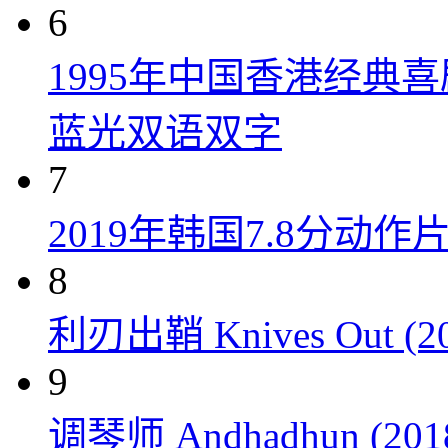
6
1995年中国香港经典
蓝光双语双字
7
2019年韩国7.8分
8
利刃出鞘 Knives Out (20
9
调琴师 Andhadhun (201