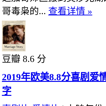
哥毒枭的...
查看详情 »
豆瓣 8.6 分
2019年欧美8.8分喜
字