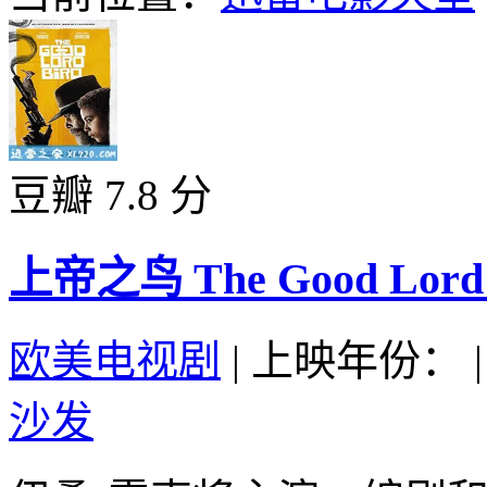
豆瓣 7.8 分
上帝之鸟 The Good Lord B
欧美电视剧
|
上映年份：
|
沙发