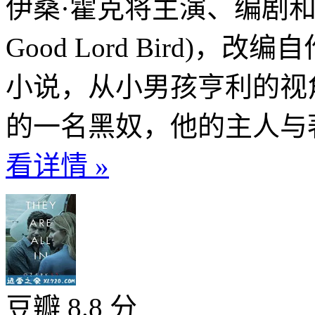
伊桑·霍克将主演、编剧和
Good Lord Bird)
小说，从小男孩亨利的视角
的一名黑奴，他的主人与著
看详情 »
豆瓣 8.8 分