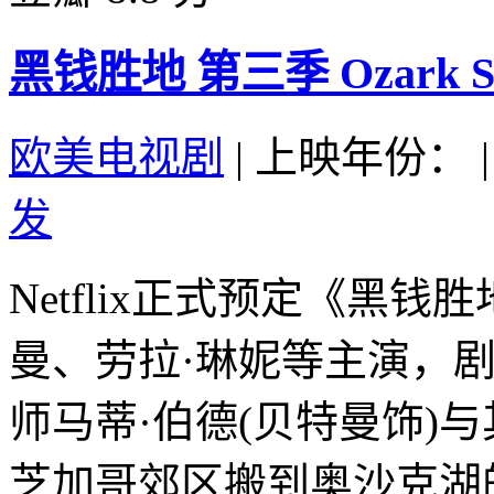
黑钱胜地 第三季 Ozark Seas
欧美电视剧
|
上映年份：
|
发
Netflix正式预定《黑
曼、劳拉·琳妮等主演，
师马蒂·伯德(贝特曼饰)
芝加哥郊区搬到奥沙克湖