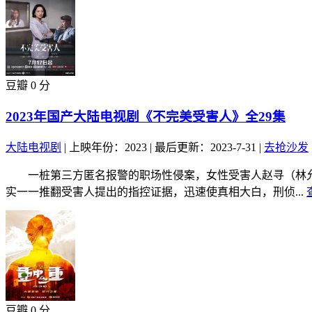
豆瓣 0 分
2023年国产大陆电视剧《不完美受害人》全29集
大陆电视剧
|
上映年份：2023
|
最后更新：2023-7-31
|
去抢沙发
一桩第三方匿名报警的职场性侵案，女性受害人赵寻（林允 
实一一推翻受害人提出的指控证据，迅速使真相大白，刑侦...
豆瓣 0 分