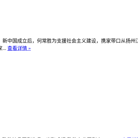
中国成立后，何常胜为支援社会主义建设，携家带口从扬州江
..
查看详情 »