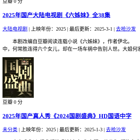
豆瓣 0 分
2025年国产大陆电视剧《六姊妹》全38集
大陆电视剧
|
上映年份：2025
|
最后更新：2025-3-1
|
去抢沙发
本剧改编自豆瓣阅读连载小说《六姊妹》，作者伊北。 新
中，何常胜连得六个女儿，却在一场车祸中告别人世。大姐何家.
豆瓣 0 分
2025年国产真人秀《2024国剧盛典》HD国语中字
未分类
|
上映年份：2025
|
最后更新：2025-1-3
|
去抢沙发