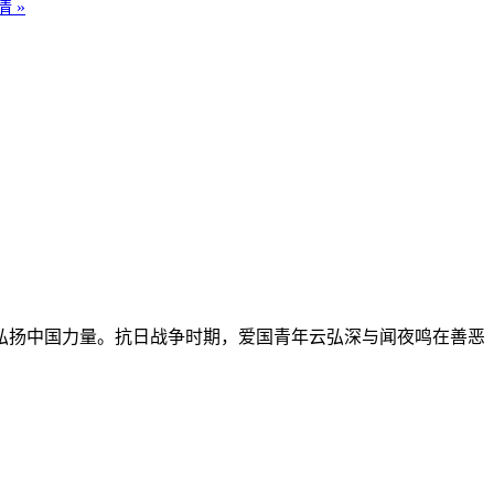
 »
扬中国力量。抗日战争时期，爱国青年云弘深与闻夜鸣在善恶