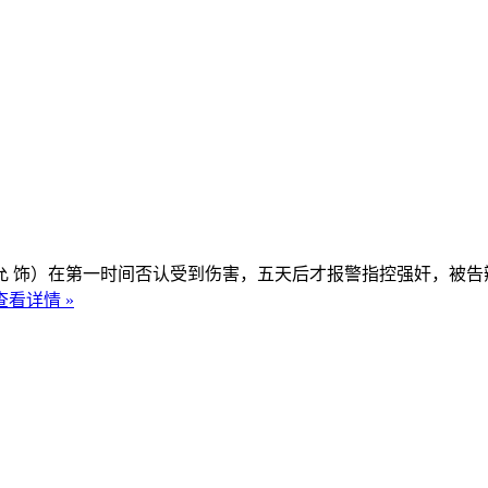
饰）在第一时间否认受到伤害，五天后才报警指控强奸，被告辩
查看详情 »