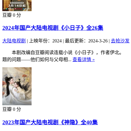
豆瓣 0 分
2024年国产大陆电视剧《小日子》全26集
大陆电视剧
|
上映年份：2024
|
最后更新：2024-3-26
|
去抢沙发
本剧改编自豆瓣阅读连载小说《小日子》，作者伊北。 顾茉
题的问题——他们如何与父母相...
查看详情 »
豆瓣 0 分
2023年国产大陆电视剧《神隐》全40集