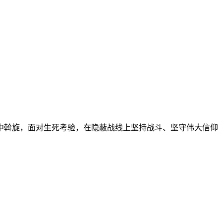
斡旋，面对生死考验，在隐蔽战线上坚持战斗、坚守伟大信仰