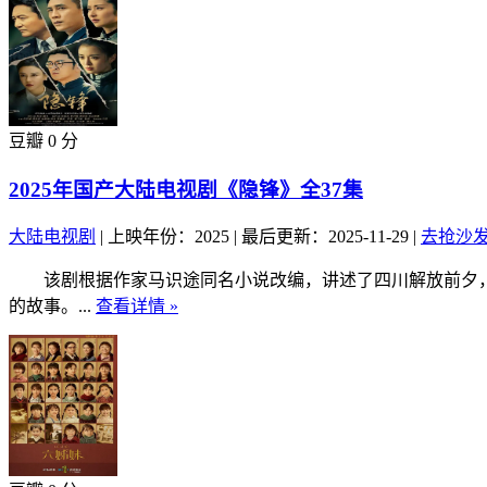
豆瓣 0 分
2025年国产大陆电视剧《隐锋》全37集
大陆电视剧
|
上映年份：2025
|
最后更新：2025-11-29
|
去抢沙
该剧根据作家马识途同名小说改编，讲述了四川解放前夕，
的故事。...
查看详情 »