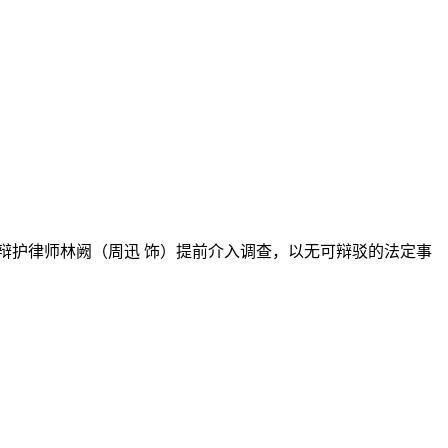
护律师林阙（周迅 饰）提前介入调查，以无可辩驳的法定事