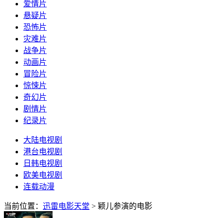
爱情片
悬疑片
恐怖片
灾难片
战争片
动画片
冒险片
惊悚片
奇幻片
剧情片
纪录片
大陆电视剧
港台电视剧
日韩电视剧
欧美电视剧
连载动漫
当前位置：
迅雷电影天堂
> 颖儿参演的电影