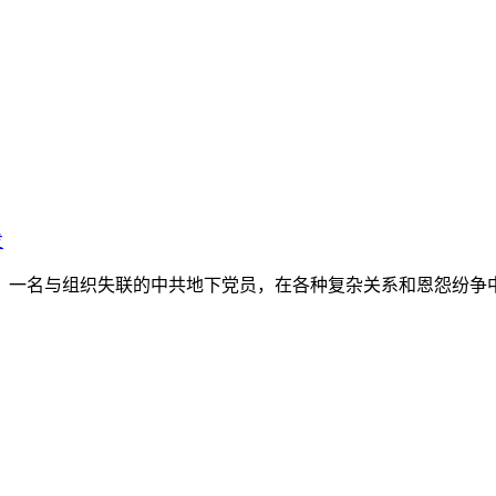
发
一名与组织失联的中共地下党员，在各种复杂关系和恩怨纷争中