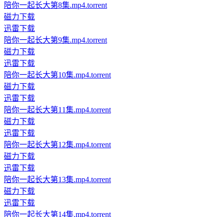
陪你一起长大第8集.mp4.torrent
磁力下载
迅雷下载
陪你一起长大第9集.mp4.torrent
磁力下载
迅雷下载
陪你一起长大第10集.mp4.torrent
磁力下载
迅雷下载
陪你一起长大第11集.mp4.torrent
磁力下载
迅雷下载
陪你一起长大第12集.mp4.torrent
磁力下载
迅雷下载
陪你一起长大第13集.mp4.torrent
磁力下载
迅雷下载
陪你一起长大第14集.mp4.torrent