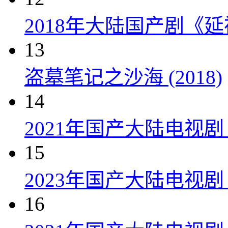
2018年大陆国产剧《延
13
盗墓笔记之沙海 (2018)
14
2021年国产大陆电视
15
2023年国产大陆电视剧
16