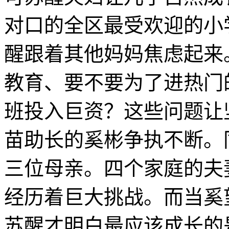
对口的全区最受欢迎的小
醒跟着其他妈妈焦虑起来
教育、要不要为了进热门
班投入巨资？这些问题让
苗助长的奚彬争执不断。
三位母亲。四个家庭的夫
经历着巨大挑战。而当奚
苏醒才明白最应该成长的