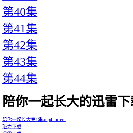
第40集
第41集
第42集
第43集
第44集
陪你一起长大的迅雷下载地址 ·
陪你一起长大第1集.mp4.torrent
磁力下载