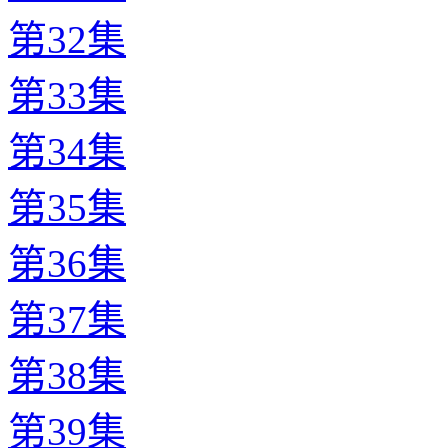
第32集
第33集
第34集
第35集
第36集
第37集
第38集
第39集