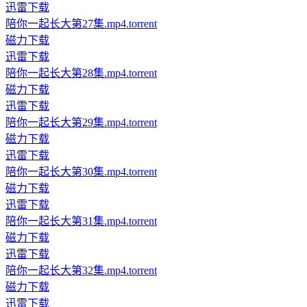
迅雷下载
陪你一起长大第27集.mp4.torrent
磁力下载
迅雷下载
陪你一起长大第28集.mp4.torrent
磁力下载
迅雷下载
陪你一起长大第29集.mp4.torrent
磁力下载
迅雷下载
陪你一起长大第30集.mp4.torrent
磁力下载
迅雷下载
陪你一起长大第31集.mp4.torrent
磁力下载
迅雷下载
陪你一起长大第32集.mp4.torrent
磁力下载
迅雷下载