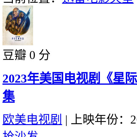
豆瓣 0 分
2023年美国电视剧《星
集
欧美电视剧
|
上映年份：20
抢沙发