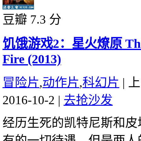
豆瓣 7.3 分
饥饿游戏2：星火燎原 The Hun
Fire (2013)
冒险片
,
动作片
,
科幻片
|
上
2016-10-2
|
去抢沙发
经历生死的凯特尼斯和皮
有的一切待遇，但是两人