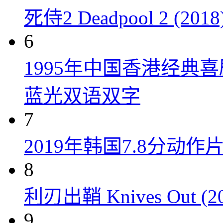
死侍2 Deadpool 2 (2018
6
1995年中国香港经典
蓝光双语双字
7
2019年韩国7.8分
8
利刃出鞘 Knives Out (20
9