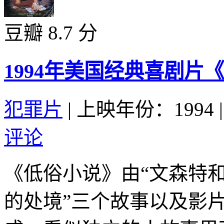
豆瓣 8.7 分
1994年美国经典喜剧片
犯罪片
|
上映年份：1994
|
评论
《低俗小说》由“文森特和
的处境”三个故事以及影