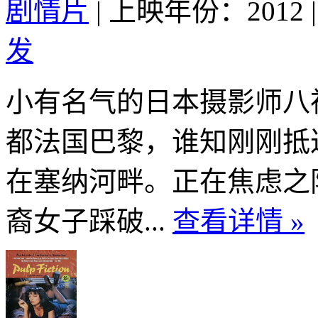
剧情片
|
上映年份：2012
|
发
小有名气的日本摄影师八
都法国巴黎，谁知刚刚抵
在塞纳河畔。正在焦虑之
裔女子踩破...
查看详情 »