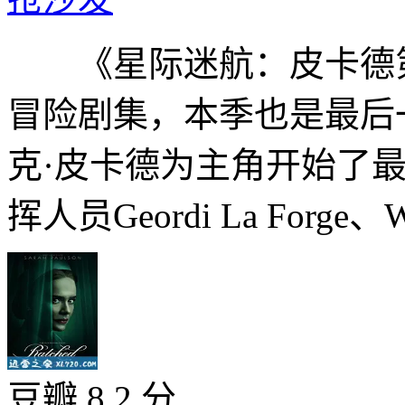
《星际迷航：皮卡德第
冒险剧集，本季也是最后一
克·皮卡德为主角开始了
挥人员Geordi La Forge、W
豆瓣 8.2 分