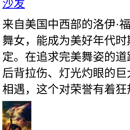
沙发
来自美国中西部的洛伊·
舞女，能成为美好年代时
定。在追求完美舞姿的道
后背拉伤、灯光灼眼的巨
相遇，这个对荣誉有着狂热