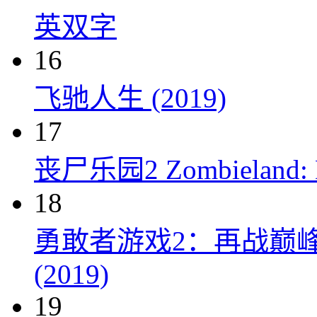
英双字
16
飞驰人生 (2019)
17
丧尸乐园2 Zombieland: Do
18
勇敢者游戏2：再战巅峰 Juman
(2019)
19