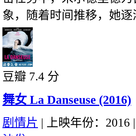
象，随着时间推移，她逐渐
豆瓣 7.4 分
舞女 La Danseuse (2016)
剧情片
|
上映年份：2016
|