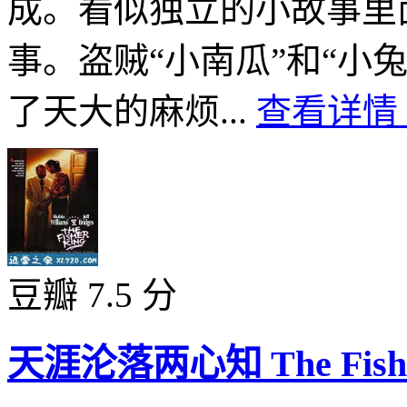
成。看似独立的小故事里
事。盗贼“小南瓜”和“小
了天大的麻烦...
查看详情 
豆瓣 7.5 分
天涯沦落两心知 The Fisher 