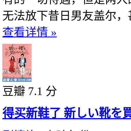
无法放下昔日男友盖尔，甚
查看详情 »
豆瓣 7.1 分
得买新鞋了 新しい靴を買わ