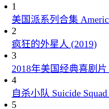
1
美国派系列合集 American P
2
疯狂的外星人 (2019)
3
2018年美国经典喜剧
4
自杀小队 Suicide Squad 
5