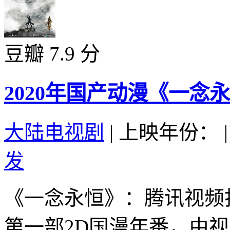
豆瓣 7.9 分
2020年国产动漫《一念永
大陆电视剧
|
上映年份：
|
发
《一念永恒》：腾讯视频
第一部2D国漫年番，由