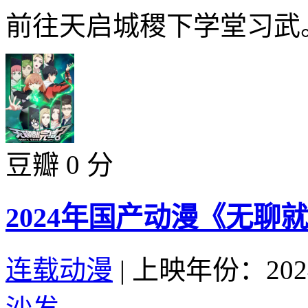
前往天启城稷下学堂习武。
豆瓣 0 分
2024年国产动漫《无聊
连载动漫
|
上映年份：202