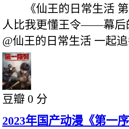
《仙王的日常生活 第
人比我更懂王令——幕后
@仙王的日常生活 一起追番
豆瓣 0 分
2023年国产动漫《第一序