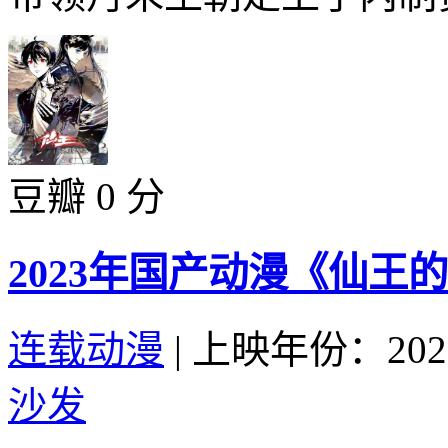
豆瓣 0 分
2023年国产动漫《仙王
连载动漫
|
上映年份：202
沙发