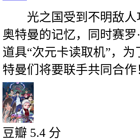
光之国受到不明敌人攻
奥特曼的记忆，同时赛罗
道具“次元卡读取机”，
特曼们将要联手共同合作！
豆瓣 5.4 分