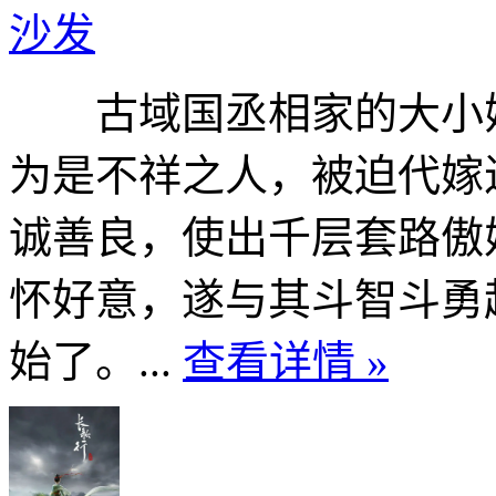
沙发
古域国丞相家的大小姐
为是不祥之人，被迫代嫁
诚善良，使出千层套路傲
怀好意，遂与其斗智斗勇
始了。...
查看详情 »