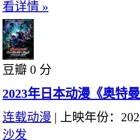
看详情 »
豆瓣 0 分
2023年日本动漫《奥特曼
连载动漫
|
上映年份：202
沙发