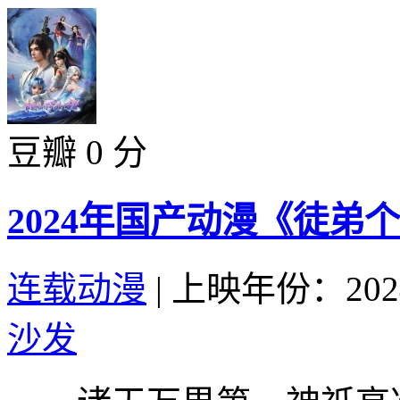
豆瓣 0 分
2024年国产动漫《徒弟
连载动漫
|
上映年份：202
沙发