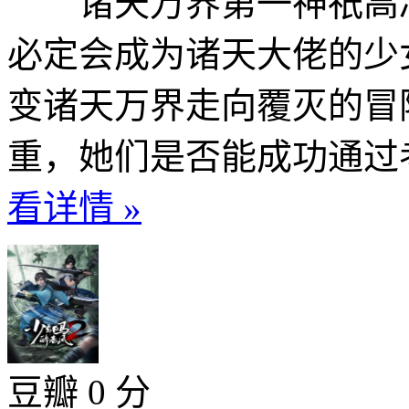
诸天万界第一神祇高冷
必定会成为诸天大佬的少
变诸天万界走向覆灭的冒
重，她们是否能成功通过考
看详情 »
豆瓣 0 分