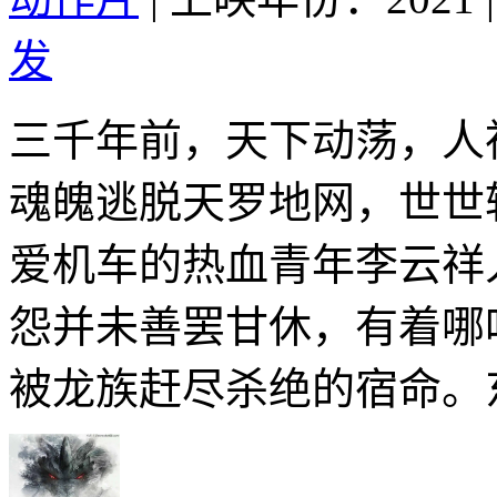
发
三千年前，天下动荡，人
魂魄逃脱天罗地网，世世
爱机车的热血青年李云祥
怨并未善罢甘休，有着哪
被龙族赶尽杀绝的宿命。东