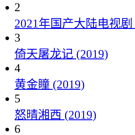
2
2021年国产大陆电视
3
倚天屠龙记 (2019)
4
黄金瞳 (2019)
5
怒晴湘西 (2019)
6