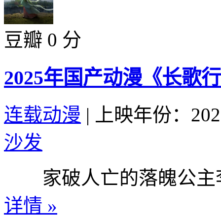
豆瓣 0 分
2025年国产动漫《长歌行
连载动漫
|
上映年份：202
沙发
家破人亡的落魄公主李长
详情 »