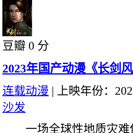
豆瓣 0 分
2023年国产动漫《长剑风
连载动漫
|
上映年份：202
沙发
一场全球性地质灾难使