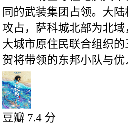
同的武装集团占领。大陆
攻占，萨科城北部为北域
大城市原住民联合组织的
贺将带领的东邦小队与优人
豆瓣 7.4 分