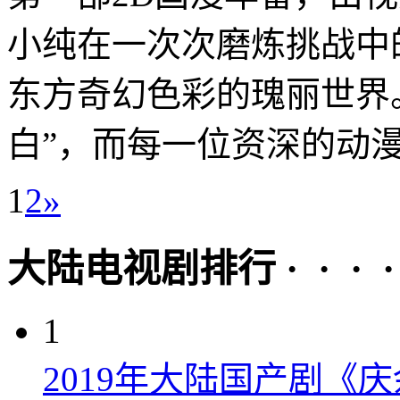
小纯在一次次磨炼挑战中
东方奇幻色彩的瑰丽世界
白”，而每一位资深的动漫.
1
2
»
大陆电视剧排行 · · · · 
1
2019年大陆国产剧《