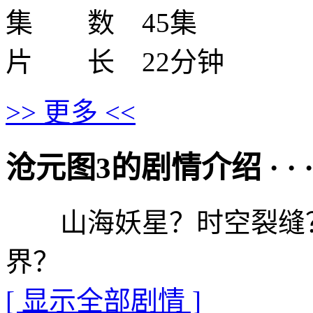
集 数 45集
片 长 22分钟
>> 更多 <<
沧元图3的剧情介绍 · · · ·
山海妖星？时空裂缝？
界？
[ 显示全部剧情 ]