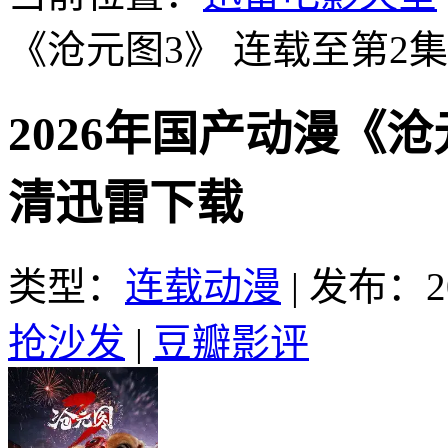
《沧元图3》 连载至第2集
2026年国产动漫《沧
清迅雷下载
类型：
连载动漫
|
发布：20
抢沙发
|
豆瓣影评