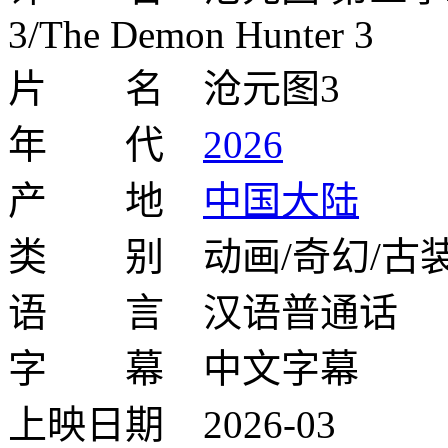
3/The Demon Hunter 3
片 名 沧元图3
年 代
2026
产 地
中国大陆
类 别 动画/奇幻/古装
语 言 汉语普通话
字 幕 中文字幕
上映日期 2026-03