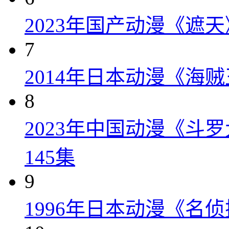
2023年国产动漫《遮天
7
2014年日本动漫《海贼王
8
2023年中国动漫《斗
145集
9
1996年日本动漫《名侦