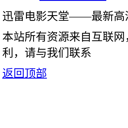
迅雷电影天堂——最新高
本站所有资源来自互联网
利，请与我们联系
返回顶部