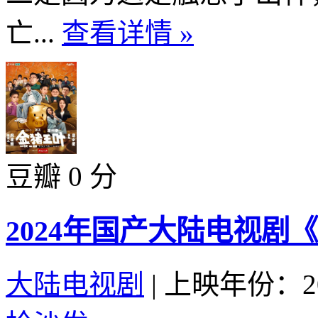
亡...
查看详情 »
豆瓣 0 分
2024年国产大陆电视剧
大陆电视剧
|
上映年份：20