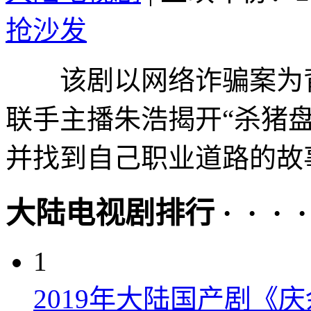
抢沙发
该剧以网络诈骗案为背
联手主播朱浩揭开“杀猪
并找到自己职业道路的故事
大陆电视剧排行 · · · · 
1
2019年大陆国产剧《