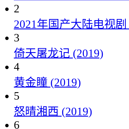
2
2021年国产大陆电视
3
倚天屠龙记 (2019)
4
黄金瞳 (2019)
5
怒晴湘西 (2019)
6