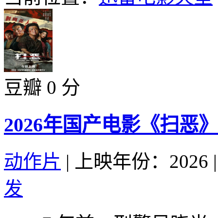
豆瓣 0 分
2026年国产电影《扫恶
动作片
|
上映年份：2026
|
发