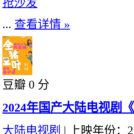
抢沙发
...
查看详情 »
豆瓣 0 分
2024年国产大陆电视剧
大陆电视剧
|
上映年份：20