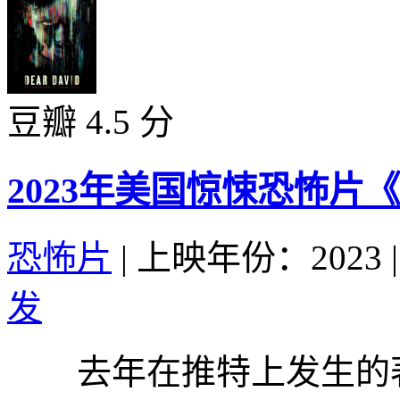
豆瓣 4.5 分
2023年美国惊悚恐怖片
恐怖片
|
上映年份：2023
|
发
去年在推特上发生的著