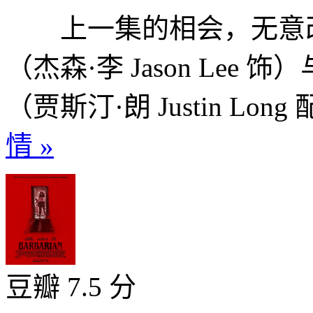
上一集的相会，无意改
（杰森·李 Jason Le
（贾斯汀·朗 Justin Lon
情 »
豆瓣 7.5 分