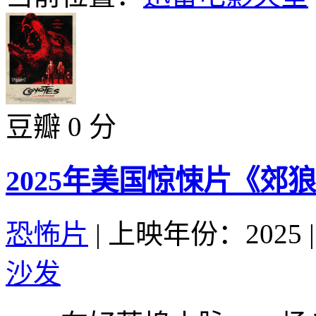
豆瓣 0 分
2025年美国惊悚片《郊
恐怖片
|
上映年份：2025
|
沙发