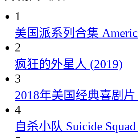
1
美国派系列合集 American P
2
疯狂的外星人 (2019)
3
2018年美国经典喜剧
4
自杀小队 Suicide Squad 