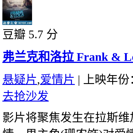
豆瓣 5.7 分
弗兰克和洛拉 Frank & Lol
悬疑片
,
爱情片
|
上映年份：
去抢沙发
影片将聚焦发生在拉斯维