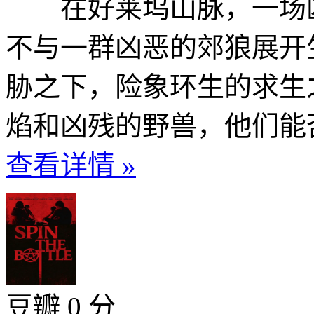
在好莱坞山脉，一场凶
不与一群凶恶的郊狼展开
胁之下，险象环生的求生
焰和凶残的野兽，他们能否
查看详情 »
豆瓣 0 分