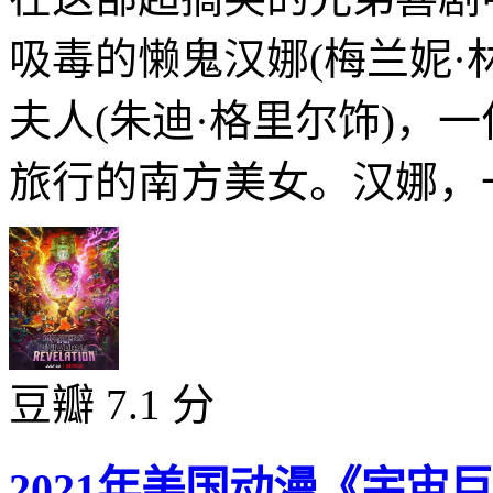
吸毒的懒鬼汉娜(梅兰妮·
夫人(朱迪·格里尔饰)，一
旅行的南方美女。汉娜，一
豆瓣 7.1 分
2021年美国动漫《宇宙