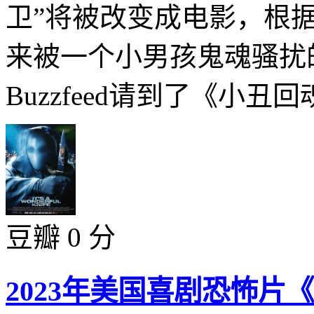
卫”将被改变成电影，根据推特
来被一个小男孩鬼魂骚扰
Buzzfeed请到了《小丑回
豆瓣 0 分
2023年美国喜剧恐怖片