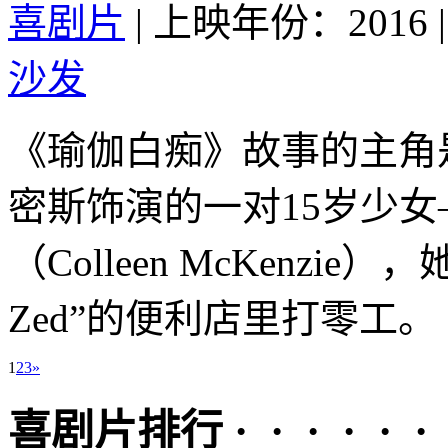
喜剧片
|
上映年份：2016
|
沙发
《瑜伽白痴》故事的主角是
密斯饰演的一对15岁少女
（Colleen McKenzi
Zed”的便利店里打零工。 .
1
2
3
»
喜剧片排行 · · · · · ·