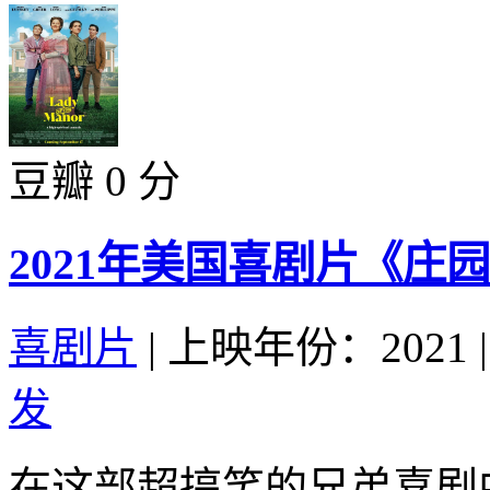
豆瓣 0 分
2021年美国喜剧片《庄
喜剧片
|
上映年份：2021
|
发
在这部超搞笑的兄弟喜剧