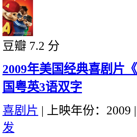
豆瓣 7.2 分
2009年美国经典喜剧片
国粤英3语双字
喜剧片
|
上映年份：2009
|
发