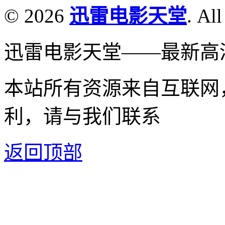
© 2026
迅雷电影天堂
. All
迅雷电影天堂——最新高
本站所有资源来自互联网
利，请与我们联系
返回顶部