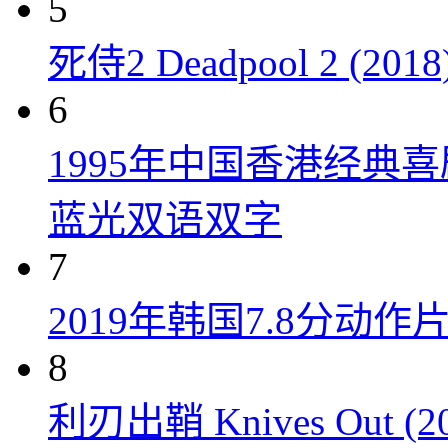
5
死侍2 Deadpool 2 (2018
6
1995年中国香港经典
蓝光双语双字
7
2019年韩国7.8分
8
利刃出鞘 Knives Out (20