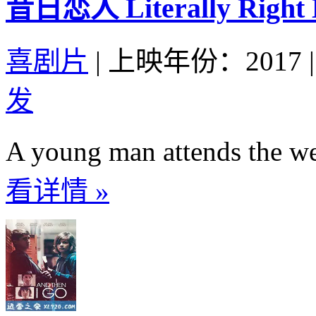
昔日恋人 Literally Right B
喜剧片
|
上映年份：2017
|
发
A young man attends the wed
看详情 »