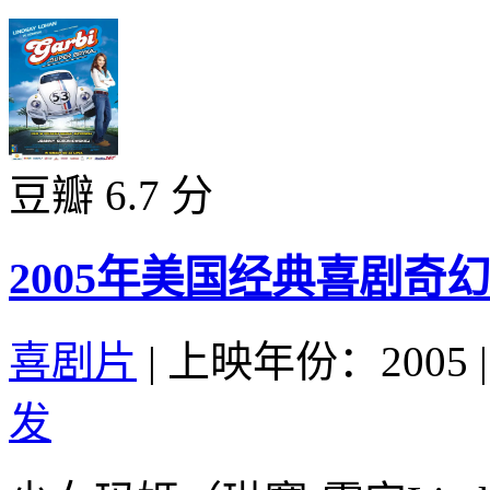
豆瓣 6.7 分
2005年美国经典喜剧奇
喜剧片
|
上映年份：2005
|
发