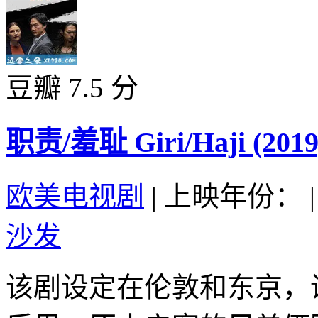
豆瓣 7.5 分
职责/羞耻 Giri/Haji (2019
欧美电视剧
|
上映年份：
|
沙发
该剧设定在伦敦和东京，