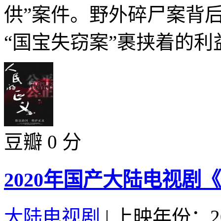
供”案件。野外碎尸案背
“国宝失窃案”裹挟着的利益
豆瓣 0 分
2020年国产大陆电视剧
大陆电视剧
|
上映年份：20