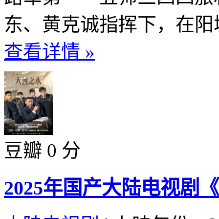
东、黄克诚指挥下，在阳城
查看详情 »
豆瓣 0 分
2025年国产大陆电视剧