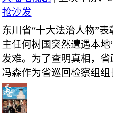
抢沙发
东川省“十大法治人物”
主任何树国突然遭遇本地
发难。为了查明真相，省
冯森作为省巡回检察组组长