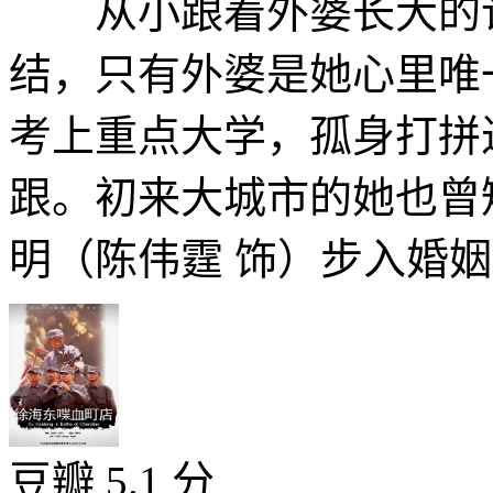
从小跟着外婆长大的许
结，只有外婆是她心里唯
考上重点大学，孤身打拼
跟。初来大城市的她也曾
明（陈伟霆 饰）步入婚姻，
豆瓣 5.1 分