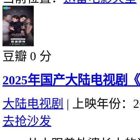
豆瓣 0 分
2025年国产大陆电视剧
大陆电视剧
|
上映年份：20
去抢沙发