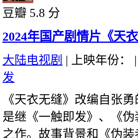
豆瓣 5.8 分
2024年国产剧情片《天
大陆电视剧
|
上映年份：
|
发
《天衣无缝》改编自张勇
是继《一触即发》、《伪
之作。故事背景和《伪装