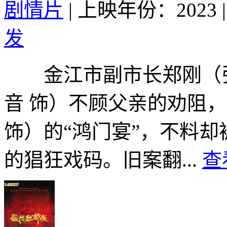
剧情片
|
上映年份：2023
|
发
金江市副市长郑刚（张
音 饰）不顾父亲的劝阻
饰）的“鸿门宴”，不料却
的猖狂戏码。旧案翻...
查