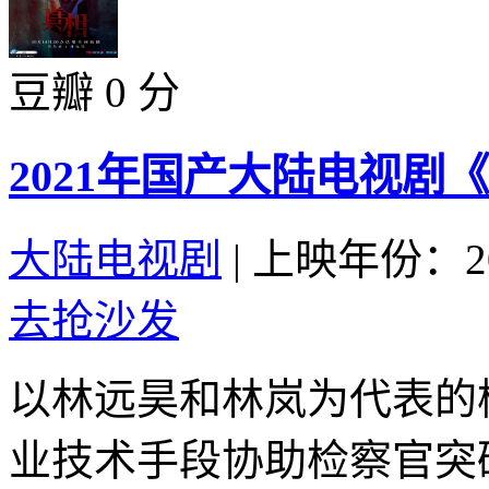
豆瓣 0 分
2021年国产大陆电视剧
大陆电视剧
|
上映年份：20
去抢沙发
以林远昊和林岚为代表的
业技术手段协助检察官突