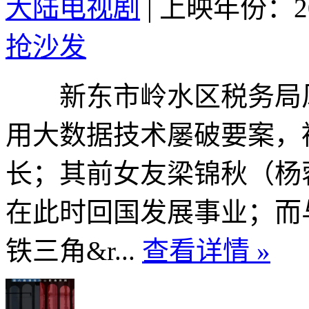
大陆电视剧
|
上映年份：20
抢沙发
新东市岭水区税务局风
用大数据技术屡破要案，
长；其前女友梁锦秋（杨
在此时回国发展事业；而
铁三角&r...
查看详情 »