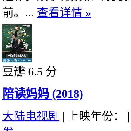
前。...
查看详情 »
豆瓣 6.5 分
陪读妈妈 (2018)
大陆电视剧
|
上映年份：
|