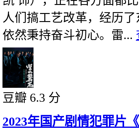
凯 饰），正在各方面都
人们搞工艺改革，经历了
依然秉持奋斗初心。雷...
豆瓣 6.3 分
2023年国产剧情犯罪片