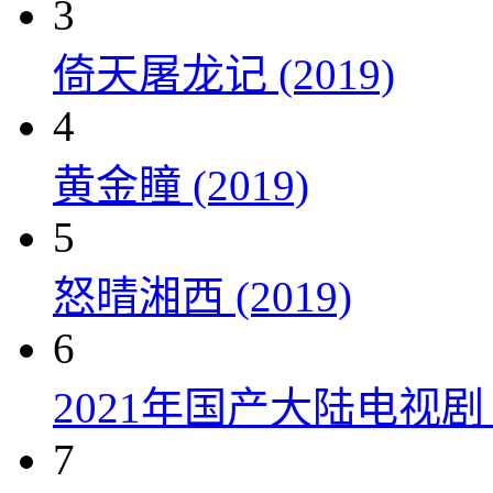
3
倚天屠龙记 (2019)
4
黄金瞳 (2019)
5
怒晴湘西 (2019)
6
2021年国产大陆电视
7