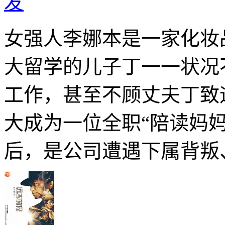
发
女强人李娜本是一家化妆
大留学的儿子丁一一状况
工作，甚至不顾丈夫丁致
大成为一位全职“陪读妈
后，是公司遭遇下属背叛、