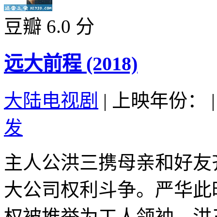
豆瓣 6.0 分
远大前程 (2018)
大陆电视剧
|
上映年份：
|
发
主人公洪三携母亲和好友
大公司权利斗争。严华此
权被推举为工人领袖。洪