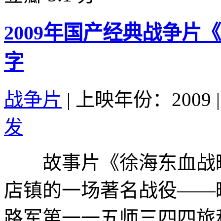
2009年国产经典战争片
字
战争片
|
上映年份：2009
|
发
故事片《徐海东血战町
店镇的一场著名战役——町
路军第一一五师三四四旅