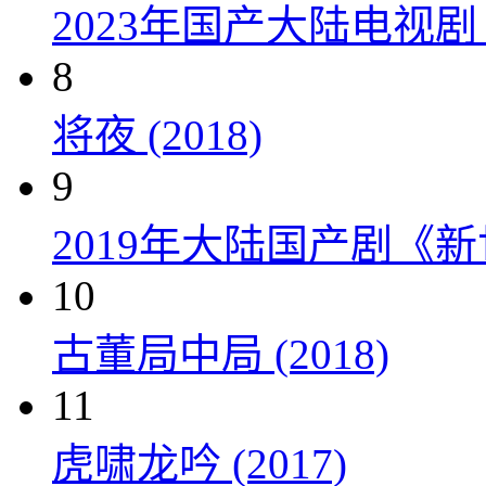
2023年国产大陆电视剧
8
将夜 (2018)
9
2019年大陆国产剧《新
10
古董局中局 (2018)
11
虎啸龙吟 (2017)