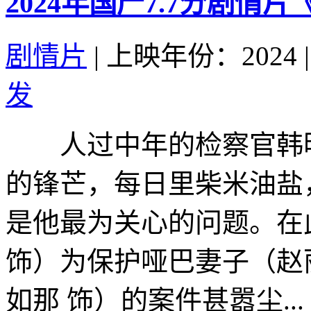
2024年国产7.7分剧情
剧情片
|
上映年份：2024
|
发
人过中年的检察官韩明
的锋芒，每日里柴米油盐
是他最为关心的问题。在
饰）为保护哑巴妻子（赵
如那 饰）的案件甚嚣尘...