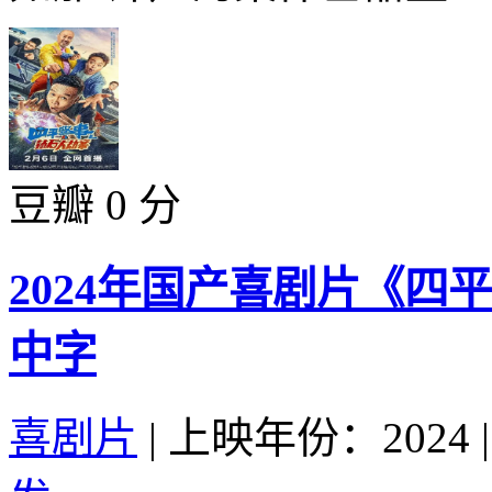
豆瓣 0 分
2024年国产喜剧片《四
中字
喜剧片
|
上映年份：2024
|