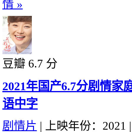
情 »
豆瓣 6.7 分
2021年国产6.7分剧
语中字
剧情片
|
上映年份：2021
|