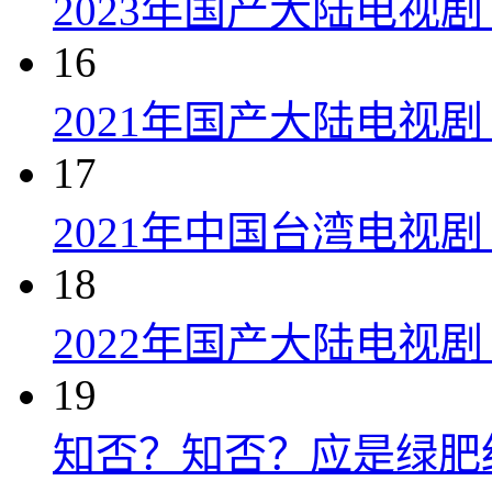
2023年国产大陆电视剧
16
2021年国产大陆电视剧
17
2021年中国台湾电视剧
18
2022年国产大陆电视
19
知否？知否？应是绿肥红瘦 