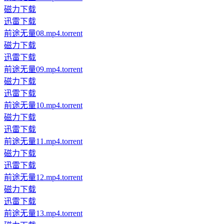
磁力下载
迅雷下载
前途无量08.mp4.torrent
磁力下载
迅雷下载
前途无量09.mp4.torrent
磁力下载
迅雷下载
前途无量10.mp4.torrent
磁力下载
迅雷下载
前途无量11.mp4.torrent
磁力下载
迅雷下载
前途无量12.mp4.torrent
磁力下载
迅雷下载
前途无量13.mp4.torrent