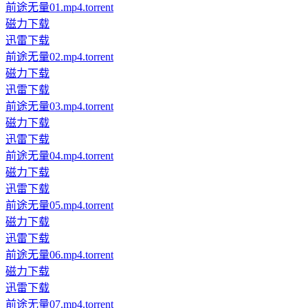
前途无量01.mp4.torrent
磁力下载
迅雷下载
前途无量02.mp4.torrent
磁力下载
迅雷下载
前途无量03.mp4.torrent
磁力下载
迅雷下载
前途无量04.mp4.torrent
磁力下载
迅雷下载
前途无量05.mp4.torrent
磁力下载
迅雷下载
前途无量06.mp4.torrent
磁力下载
迅雷下载
前途无量07.mp4.torrent