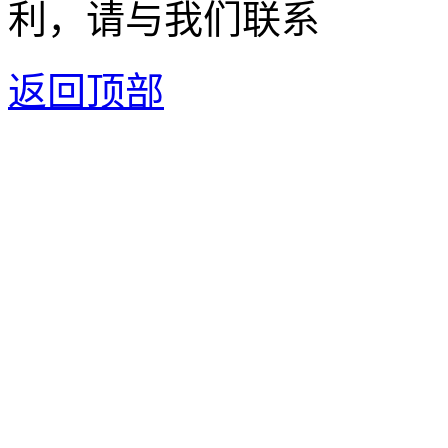
利，请与我们联系
返回顶部