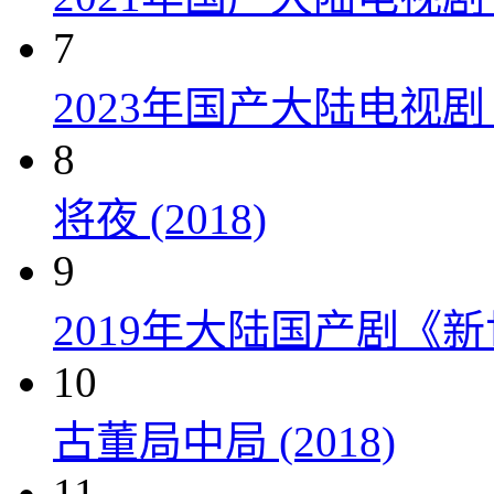
7
2023年国产大陆电视剧
8
将夜 (2018)
9
2019年大陆国产剧《新
10
古董局中局 (2018)
11