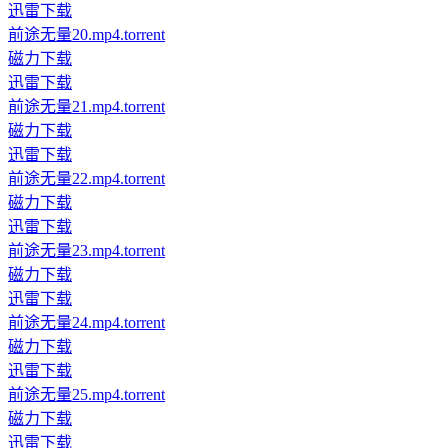
迅雷下载
前途无量20.mp4.torrent
磁力下载
迅雷下载
前途无量21.mp4.torrent
磁力下载
迅雷下载
前途无量22.mp4.torrent
磁力下载
迅雷下载
前途无量23.mp4.torrent
磁力下载
迅雷下载
前途无量24.mp4.torrent
磁力下载
迅雷下载
前途无量25.mp4.torrent
磁力下载
迅雷下载