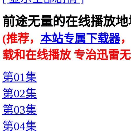
前途无量的在线播放地址 · · 
(推荐，
本站专属下载器
载和在线播放 专治迅雷无
第01集
第02集
第03集
第04集