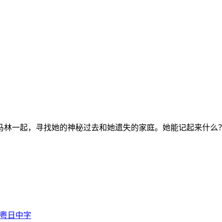
林一起，寻找她的神秘过去和她遗失的家庭。她能记起来什么？
国粤日中字