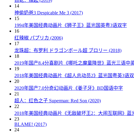
白蛇：缘起 (2019)
14
神偷奶爸3 Despicable Me 3 (2017)
15
1994年美国经典动画片《狮子王》蓝光国英粤3语双字
16
红辣椒 パプリカ (2006)
17
龙珠超：布罗利 ドラゴンボール超 ブロリー (2018)
18
2019年国产8.4分喜剧片《哪吒之魔童降世》蓝光三语中
19
2018年美国经典动画片《超人总动员2》蓝光国粤英3语
20
2020年国产7.0分奇幻动画片《姜子牙》BD国语中字
21
超人：红色之子 Superman: Red Son (2020)
22
2018年美国经典动画片《无敌破坏王2：大闹互联网》蓝
23
BLAME! (2017)
24