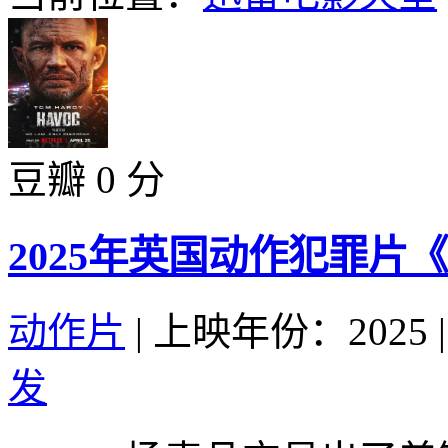
豆瓣 0 分
2025年英国动作犯罪片
动作片
|
上映年份：2025
|
发