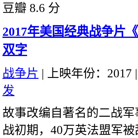
豆瓣 8.6 分
2017年美国经典战争
双字
战争片
|
上映年份：2017
|
发
故事改编自著名的二战军
战初期，40万英法盟军