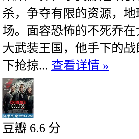
杀，争夺有限的资源，地
场。面容恐怖的不死乔在
大武装王国，他手下的战
下抢掠...
查看详情 »
豆瓣 6.6 分