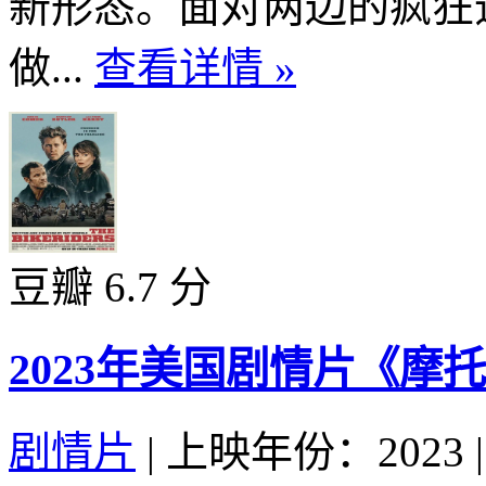
新形态。面对两边的疯狂
做...
查看详情 »
豆瓣 6.7 分
2023年美国剧情片《摩
剧情片
|
上映年份：2023
|