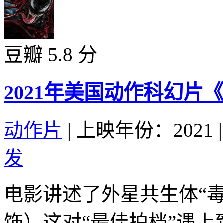
豆瓣 5.8 分
2021年美国动作科幻片
动作片
|
上映年份：2021
|
发
电影讲述了外星共生体“毒
饰）这对“最佳拍档”遇上