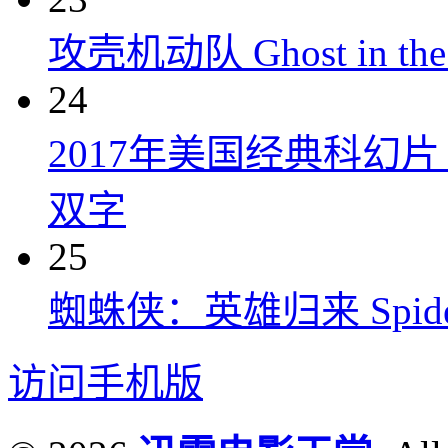
攻壳机动队 Ghost in the S
24
2017年美国经典科幻
双字
25
蜘蛛侠：英雄归来 Spider-M
访问手机版