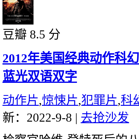
豆瓣 8.5 分
2012年美国经典动作
蓝光双语双字
动作片
,
惊悚片
,
犯罪片
,
科
新：2022-9-8
|
去抢沙发