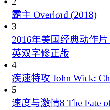
2
霸主 Overlord (2018)
3
2016年美国经典动作
英双字修正版
4
疾速特攻 John Wick: Chap
5
速度与激情8 The Fate of t