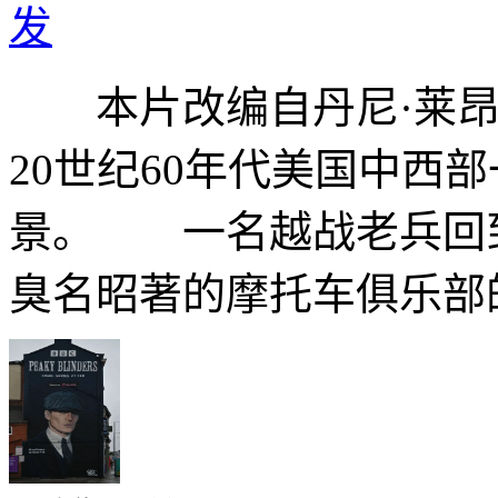
发
本片改编自丹尼·莱昂1
20世纪60年代美国中西
景。 一名越战老兵回
臭名昭著的摩托车俱乐部的