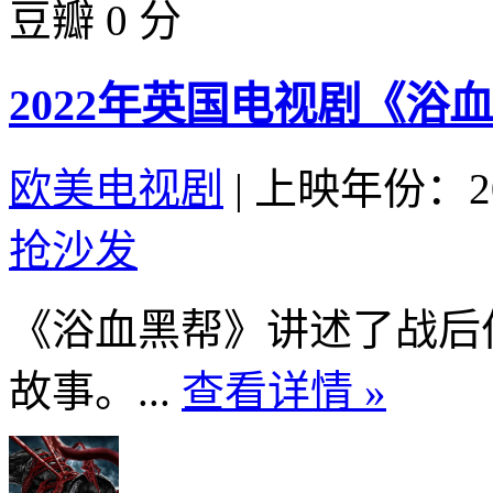
豆瓣 0 分
2022年英国电视剧《浴
欧美电视剧
|
上映年份：20
抢沙发
《浴血黑帮》讲述了战后
故事。...
查看详情 »