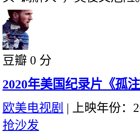
豆瓣 0 分
2020年美国纪录片《孤
欧美电视剧
|
上映年份：20
抢沙发