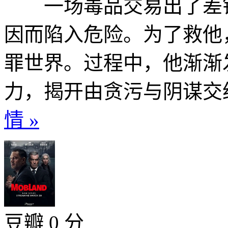
一场毒品交易出了差错
因而陷入危险。为了救他
罪世界。过程中，他渐渐
力，揭开由贪污与阴谋交织
情 »
豆瓣 0 分