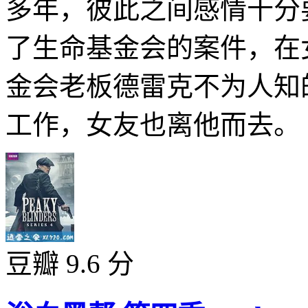
多年，彼此之间感情十分
了生命基金会的案件，在
金会老板德雷克不为人知
工作，女友也离他而去。 .
豆瓣 9.6 分