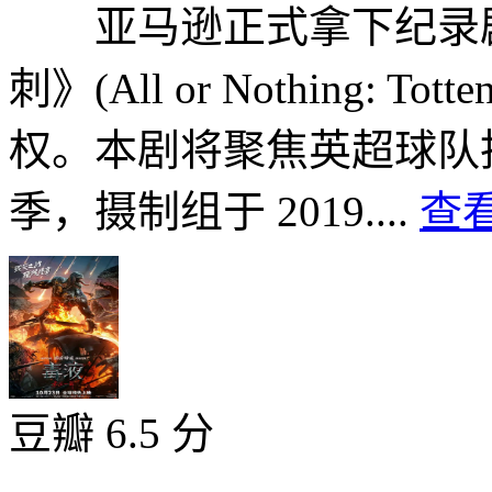
亚马逊正式拿下纪录剧
刺》(All or Nothing: To
权。本剧将聚焦英超球队托特纳
季，摄制组于 2019....
查看
豆瓣 6.5 分