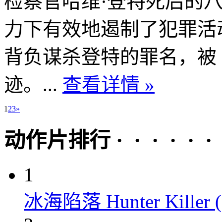
检察官哈维·登特死后的
力下有效地遏制了犯罪活
背负谋杀登特的罪名，被
迹。...
查看详情 »
1
2
3
»
动作片排行 · · · · · ·
1
冰海陷落 Hunter Killer (