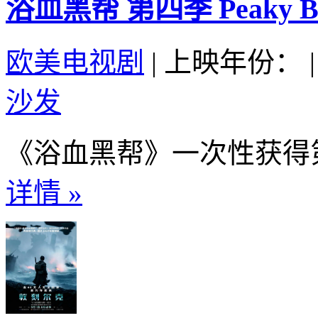
浴血黑帮 第四季 Peaky Blind
欧美电视剧
|
上映年份：
|
沙发
《浴血黑帮》一次性获得第
详情 »