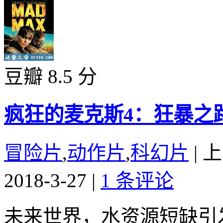
豆瓣 8.5 分
疯狂的麦克斯4：狂暴之路 Mad 
冒险片
,
动作片
,
科幻片
|
上
2018-3-27
|
1 条评论
未来世界，水资源短缺引