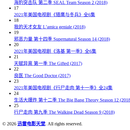
海豹突击队 第二季 SEAL Team Season 2 (2018)
17
2021年美国电视剧《猎鹰与冬兵》全6集
18
我的天才女友 L’amica geniale (2018)
19
邪恶力量 第十四季 Supernatural Season 14 (2018)
20
2021年美国电视剧《洛基 第一季》全6集
21
天赋异禀 第一季 The Gifted (2017)
22
良医 The Good Doctor (2017)
23
2021年美国电视剧《行尸走肉 第十一季》全24集
24
生活大爆炸 第十二季 The Big Bang Theory Season 12 (2018
25
行尸走肉 第九季 The Walking Dead Season 9 (2018)
© 2026
迅雷电影天堂
. All rights reserved.