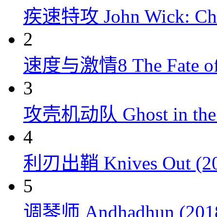
疾速特攻 John Wick: Chap
2
速度与激情8 The Fate of t
3
攻壳机动队 Ghost in the S
4
利刃出鞘 Knives Out (20
5
调琴师 Andhadhun (201