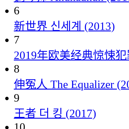
6
新世界 신세계 (2013)
7
2019年欧美经典惊悚
8
伸冤人 The Equalizer (2
9
王者 더 킹 (2017)
10