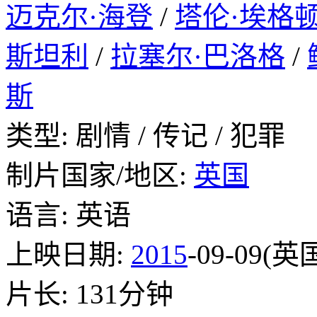
迈克尔·海登
/
塔伦·埃格
斯坦利
/
拉塞尔·巴洛格
/
斯
类型: 剧情 / 传记 / 犯罪
制片国家/地区:
英国
语言: 英语
上映日期:
2015
-09-09(英
片长: 131分钟