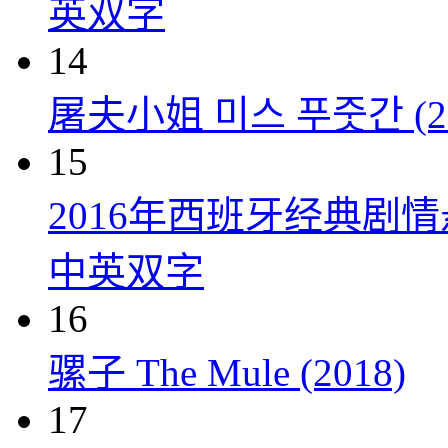
英双字
14
屠夫小姐 미스 푸줏간 (20
15
2016年西班牙经典剧
中英双字
16
骡子 The Mule (2018)
17