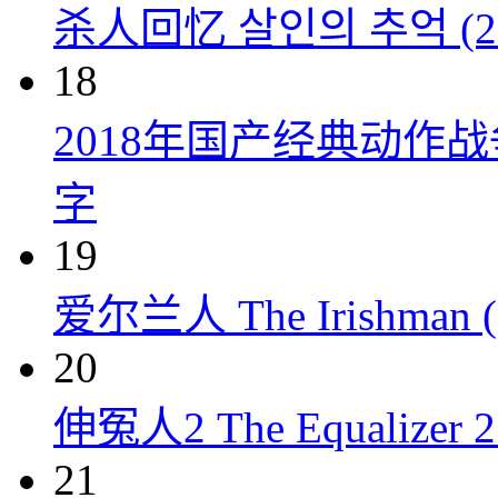
杀人回忆 살인의 추억 (20
18
2018年国产经典动作
字
19
爱尔兰人 The Irishman (
20
伸冤人2 The Equalizer 2 
21