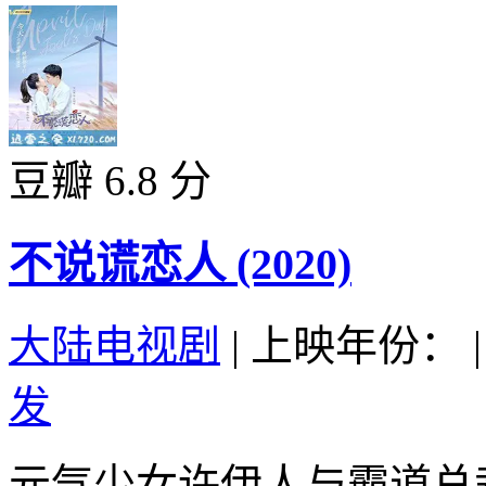
豆瓣 6.8 分
不说谎恋人 (2020)
大陆电视剧
|
上映年份：
|
发
元气少女许伊人与霸道总