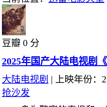
豆瓣 0 分
2025年国产大陆电视剧《
大陆电视剧
|
上映年份：20
抢沙发