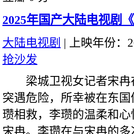
2025年国产大陆电视剧
大陆电视剧
|
上映年份：20
抢沙发
梁城卫视女记者宋冉在
突遇危险，所幸被在东国
瓒相救，李瓒的温柔和心
宋冉。李瓒在与宋冉的多