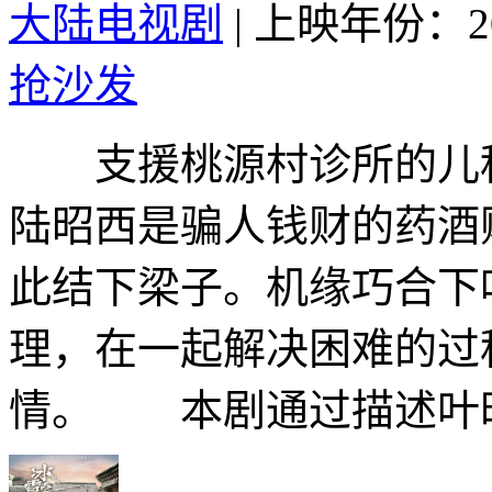
大陆电视剧
|
上映年份：20
抢沙发
支援桃源村诊所的儿科
陆昭西是骗人钱财的药酒
此结下梁子。机缘巧合下
理，在一起解决困难的过
情。 本剧通过描述叶时