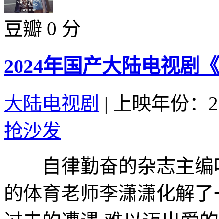
豆瓣 0 分
2024年国产大陆电视剧
大陆电视剧
|
上映年份：20
抢沙发
自律勤奋的杂志主编叶
的体育老师李潇潇化解了