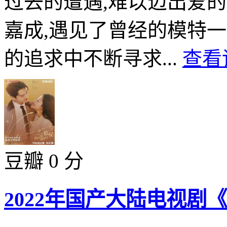
过去的遭遇,难以迈出爱
嘉成,遇见了曾经的模特
的追求中不断寻求...
查看
豆瓣 0 分
2022年国产大陆电视剧