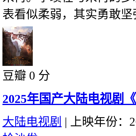
表看似柔弱，其实勇敢坚强
豆瓣 0 分
2025年国产大陆电视剧
大陆电视剧
|
上映年份：20