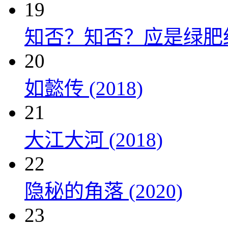
19
知否？知否？应是绿肥红瘦 
20
如懿传 (2018)
21
大江大河 (2018)
22
隐秘的角落 (2020)
23