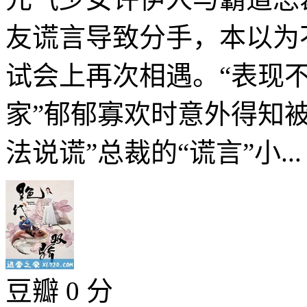
友谎言导致分手，本以为
试会上再次相遇。“表现不
家”郁郁寡欢时意外得知
法说谎”总裁的“谎言”小..
豆瓣 0 分