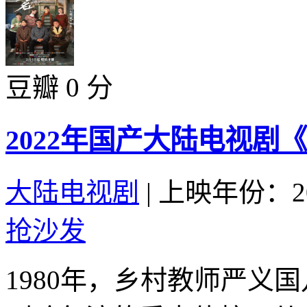
豆瓣 0 分
2022年国产大陆电视剧
大陆电视剧
|
上映年份：20
抢沙发
1980年，乡村教师严义