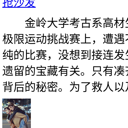
抢沙发
金岭大学考古系高材生
极限运动挑战赛上，遭遇
纯的比赛，没想到接连发
遗留的宝藏有关。只有凑
背后的秘密。为了救人以及