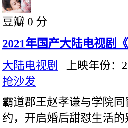
豆瓣 0 分
2021年国产大陆电视剧
大陆电视剧
|
上映年份：20
抢沙发
霸道郡王赵孝谦与学院同
约，开启婚后甜怼生活的别