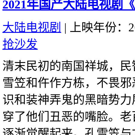
2021年国产大陆电视剧
大陆电视剧
|
上映年份：20
抢沙发
清末民初的南国祥城，民
雪笠和仵作方栋，不畏邪
识和装神弄鬼的黑暗势力
穿了他们丑恶的嘴脸。老
逐渐觉醒起来。孔雪笠与方