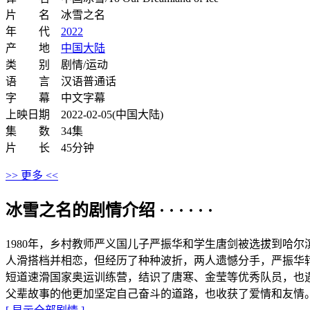
片 名 冰雪之名
年 代
2022
产 地
中国大陆
类 别 剧情/运动
语 言 汉语普通话
字 幕 中文字幕
上映日期 2022-02-05(中国大陆)
集 数 34集
片 长 45分钟
>> 更多 <<
冰雪之名的剧情介绍 · · · · · ·
1980年，乡村教师严义国儿子严振华和学生唐剑被选拔到哈
人滑搭档并相恋，但经历了种种波折，两人遗憾分手，严振华转
短道速滑国家奥运训练营，结识了唐寒、金莹等优秀队员，也
父辈故事的他更加坚定自己奋斗的道路，也收获了爱情和友情