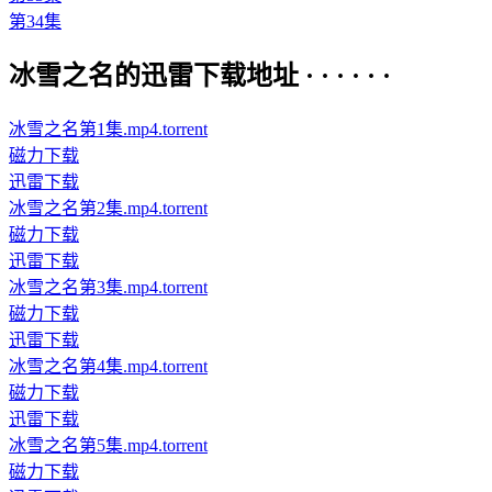
第34集
冰雪之名的迅雷下载地址 · · · · · ·
冰雪之名第1集.mp4.torrent
磁力下载
迅雷下载
冰雪之名第2集.mp4.torrent
磁力下载
迅雷下载
冰雪之名第3集.mp4.torrent
磁力下载
迅雷下载
冰雪之名第4集.mp4.torrent
磁力下载
迅雷下载
冰雪之名第5集.mp4.torrent
磁力下载