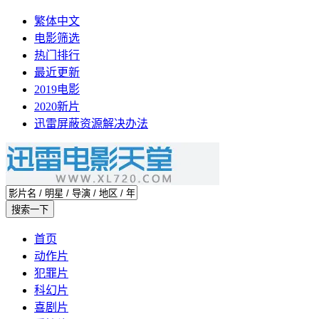
繁体中文
电影筛选
热门排行
最近更新
2019电影
2020新片
迅雷屏蔽资源解决办法
首页
动作片
犯罪片
科幻片
喜剧片