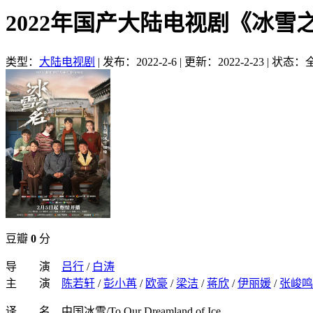
2022年国产大陆电视剧《冰雪
类型：
大陆电视剧
|
发布：2022-2-6
|
更新：2022-2-23
|
状态：全
豆瓣
0
分
导 演
吕行
/
白涛
主 演
陈若轩
/
彭小苒
/
欧豪
/
梁洁
/
蒋欣
/
伊丽媛
/
张峻鸣
译 名 中国冰雪/To Our Dreamland of Ice