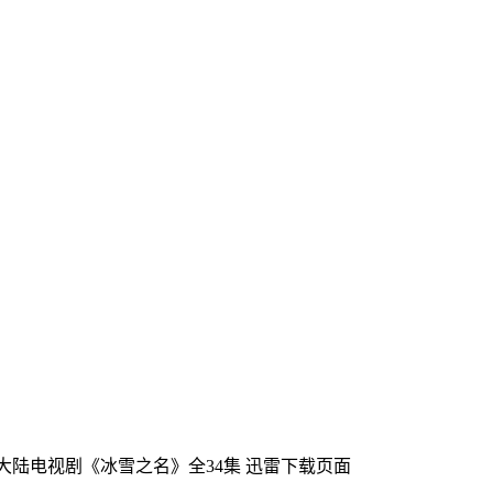
产大陆电视剧《冰雪之名》全34集
迅雷下载页面