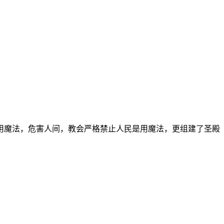
用魔法，危害人间，教会严格禁止人民是用魔法，更组建了圣殿