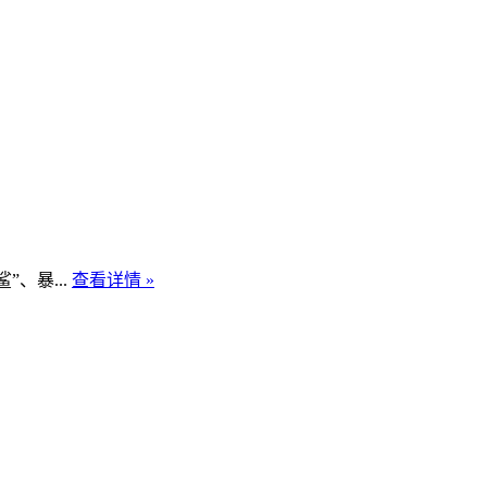
、暴...
查看详情 »