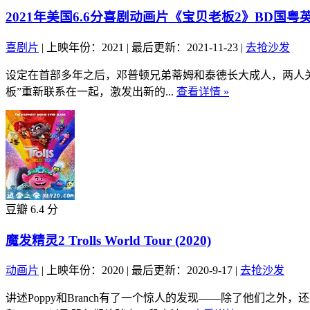
2021年美国6.6分喜剧动画片《宝贝老板2》BD国粤
喜剧片
|
上映年份：2021
|
最后更新：2021-11-23
|
去抢沙发
设定在首部多年之后，邓普顿兄弟蒂姆和泰德长大成人，两人
板”重新联系在一起，激发出新的...
查看详情 »
豆瓣 6.4 分
魔发精灵2 Trolls World Tour (2020)
动画片
|
上映年份：2020
|
最后更新：2020-9-17
|
去抢沙发
讲述Poppy和Branch有了一个惊人的发现——除了他们之