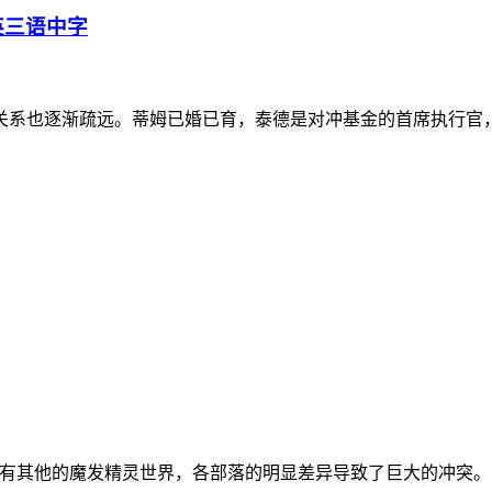
英三语中字
关系也逐渐疏远。蒂姆已婚已育，泰德是对冲基金的首席执行官
外，还有其他的魔发精灵世界，各部落的明显差异导致了巨大的冲突