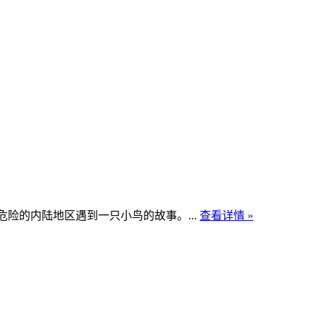
危险的内陆地区遇到一只小鸟的故事。...
查看详情 »