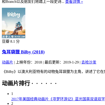
和Branch以及朋友们将踏上一段史诗...
查看详情 »
豆瓣 8.1 分
兔耳袋狸 Bilby (2018)
动画片
|
上映年份：2018
|
最后更新：2019-1-29
|
去抢沙发
《Bilby》以澳大利亚特有的动物兔耳袋狸为主角，讲述了它在
动画片排行 · · · · · ·
1
2017年美国经典动画片《寻梦环游记》蓝光国英双语双字
2